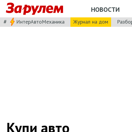
НОВОСТИ
#
ИнтерАвтоМеханика
Журнал на дом
Разбо
Купи авто