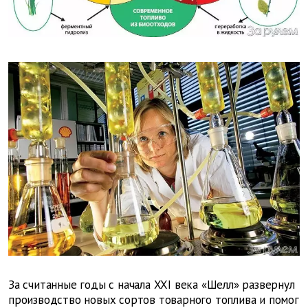
За считанные годы с начала XXI века «Шелл» развернул
производство новых сортов товарного топлива и помог