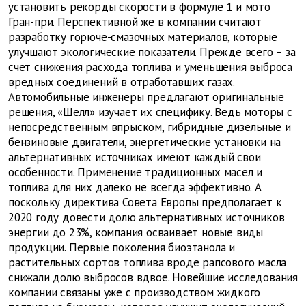
установить рекорды скорости в формуле 1 и мото
Гран-при. Перспективной же в компании считают
разработку горюче-смазочных материалов, которые
улучшают экологические показатели. Прежде всего – за
счет снижения расхода топлива и уменьшения выброса
вредных соединений в отработавших газах.
Автомобильные инженеры предлагают оригинальные
решения, «Шелл» изучает их специфику. Ведь моторы с
непосредственным впрыском, гибридные дизельные и
бензиновые двигатели, энергетические установки на
альтернативных источниках имеют каждый свои
особенности. Применение традиционных масел и
топлива для них далеко не всегда эффективно. А
поскольку директива Совета Европы предполагает к
2020 году довести долю альтернативных источников
энергии до 23%, компания осваивает новые виды
продукции. Первые поколения биоэтанола и
растительных сортов топлива вроде рапсового масла
снижали долю выбросов вдвое. Новейшие исследования
компании связаны уже с производством жидкого