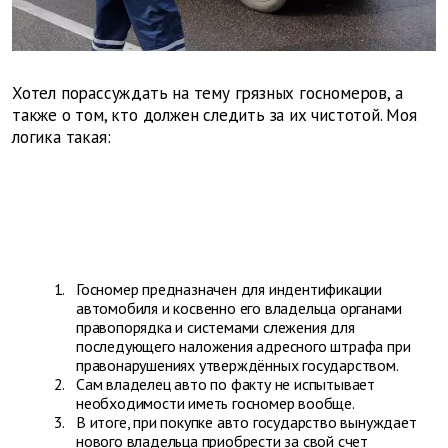
Хотел порассуждать на тему грязных госномеров, а
также о том, кто должен следить за их чистотой. Моя
логика такая:
Госномер предназначен для индентификации
автомобиля и косвенно его владельца органами
правопорядка и системами слежения для
последующего наложения адресного штрафа при
правонарушениях утверждённых государством.
Сам владелец авто по факту не испытывает
необходимости иметь госномер вообще.
В итоге, при покупке авто государство вынуждает
нового владельца приобрести за свой счет