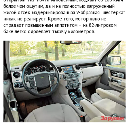
более чем ощутим, да и на полностью загруженный
жилой отсек модернизированная V-образная “шестерка”
никак не реагирует. Кроме того, мотор явно не
страдает повышенным аппетитом – на 82-литровом
баке легко одолевает тысячу километров.