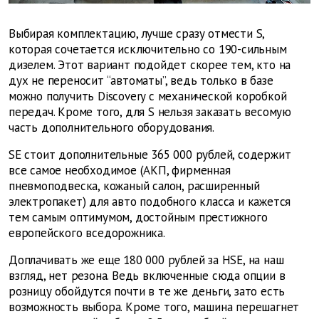
Выбирая комплектацию, лучше сразу отмести S,
которая сочетается исключительно со 190-сильным
дизелем. Этот вариант подойдет скорее тем, кто на
дух не переносит “автоматы”, ведь только в базе
можно получить Discovery с механической коробкой
передач. Кроме того, для S нельзя заказать весомую
часть дополнительного оборудования.
SE стоит дополнительные 365 000 рублей, содержит
все самое необходимое (АКП, фирменная
пневмоподвеска, кожаный салон, расширенный
электропакет) для авто подобного класса и кажется
тем самым оптимумом, достойным престижного
европейского вседорожника.
Доплачивать же еще 180 000 рублей за HSE, на наш
взгляд, нет резона. Ведь включенные сюда опции в
розницу обойдутся почти в те же деньги, зато есть
возможность выбора. Кроме того, машина перешагнет