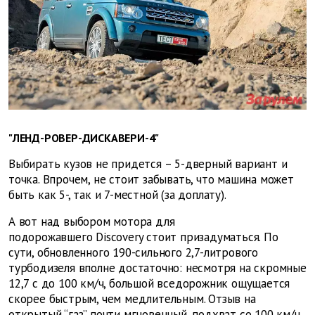
"ЛЕНД-РОВЕР-ДИСКАВЕРИ-4"
Выбирать кузов не придется – 5-дверный вариант и
точка. Впрочем, не стоит забывать, что машина может
быть как 5-, так и 7-местной (за доплату).
А вот над выбором мотора для
подорожавшего Discovery стоит призадуматься. По
сути, обновленного 190-сильного 2,7-литрового
турбодизеля вполне достаточно: несмотря на скромные
12,7 с до 100 км/ч, большой вседорожник ощущается
скорее быстрым, чем медлительным. Отзыв на
открытый “газ” почти мгновенный, подхват со 100 км/ч