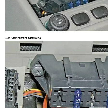
...и снимаем крышку.