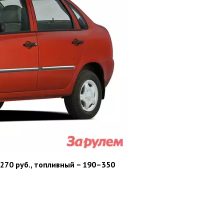
270 руб., топливный − 190–350