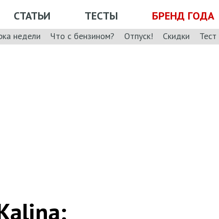
СТАТЬИ
ТЕСТЫ
БРЕНД ГОДА
рка недели
Что с бензином?
Отпуск!
Скидки
Тест
alina: