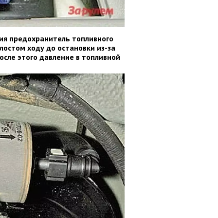
ия предохранитель топливного
лос­том ходу до остановки из-за
осле этого давление в топливной