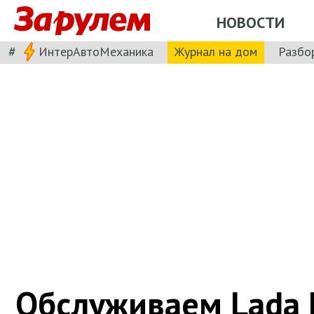
НОВОСТИ
#
ИнтерАвтоМеханика
Журнал на дом
Разбо
Обслуживаем Lada K