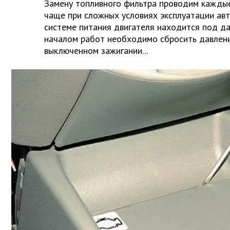
Замену топливного фильтра проводим каждые 
чаще при сложных условиях эксплуатации авт
системе питания двигателя находится под д
началом работ необходимо сбросить давлени
выключенном зажигании...