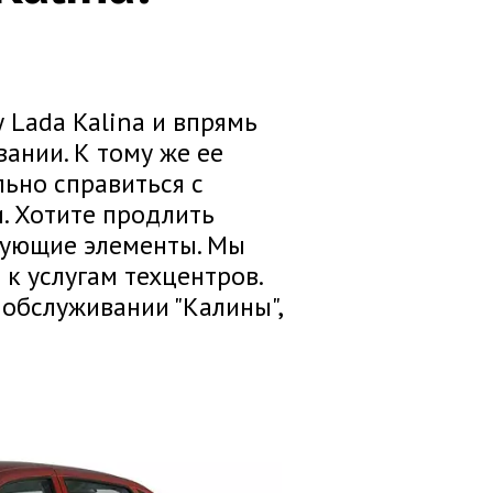
 Lada Kalina и впрямь
ании. К тому же ее
льно справиться с
. Хотите продлить
рующие элементы. Мы
 к услугам техцентров.
 обслуживании "Калины",