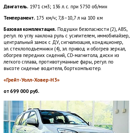
Двигатель.
1971 см3; 136 л. с. при 5750 об/мин
Темперамент.
175 км/ч; 7,8–10,7 л на 100 км
Базовая комплектация.
Подушки безопасности (2), ABS,
регул. по углу наклона руль с усилителем, иммобилайзер,
центральный замок с ДУ, сигнализация, кондиционер,
эл. стеклоподъемники (4), эл. привод и обогрев зеркал,
обогрев передних сидений, CD-магнитола, диски из
легкого сплава, противотуманные фары, регул. по
высоте сиденье водителя, борткомпьютер.
«Грейт-Уолл-Ховер-H3»
от 699 000 руб.