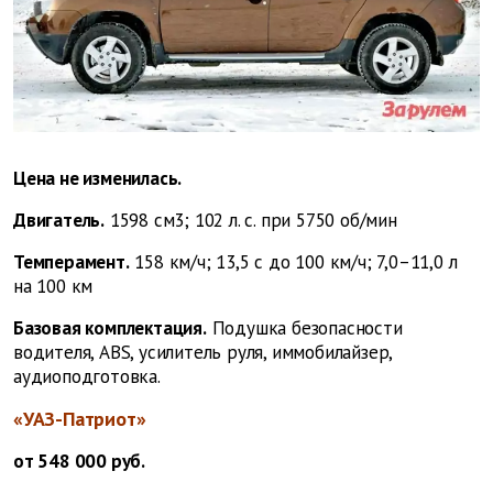
Цена не изменилась.
Двигатель.
1598 см3; 102 л. с. при 5750 об/мин
Темперамент.
158 км/ч; 13,5 с до 100 км/ч; 7,0–11,0 л
на 100 км
Базовая комплектация.
Подушка безопасности
водителя, ABS, усилитель руля, иммобилайзер,
аудиоподготовка.
«УАЗ-Патриот»
от 548 000 руб.