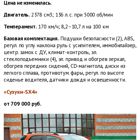
Цена не изменилась.
Двигатель.
2378 см3; 136 л. с. при 5000 об/мин
Темперамент.
170 км/ч; 8,2–10,7 л на 100 км
Базовая комплектация.
Подушки безопасности (2), ABS,
регул. по углу наклона руль с усилителем, иммобилайзер,
центр. замок с ДУ, климат-контроль, эл.
стеклоподъемники (4), эл. привод и обогрев зеркал,
обогрев передних сидений, CD-магнитола, диски из
легкого сплава, противотум. фары, регул. по высоте
сиденье водителя, датчики дождя и освещенности.
«Сузуки-SX4»
от 709 000 руб.