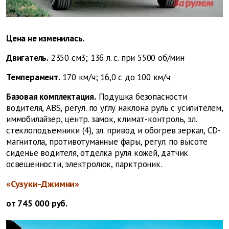
Цена не изменилась.
Двигатель.
2350 см3; 136 л. с. при 5500 об/мин
Темперамент.
170 км/ч; 16,0 с до 100 км/ч
Базовая комплектация.
Подушка безопасности
водителя, ABS, регул. по углу наклона руль с усилителем,
иммобилайзер, центр. замок, климат-контроль, эл.
стеклоподъемники (4), эл. привод и обогрев зеркал, CD-
магнитола, противотуманные фары, регул. по высоте
сиденье водителя, отделка руля кожей, датчик
освещенности, электролюк, парктроник.
«Сузуки-Джимни»
от 745 000 руб.