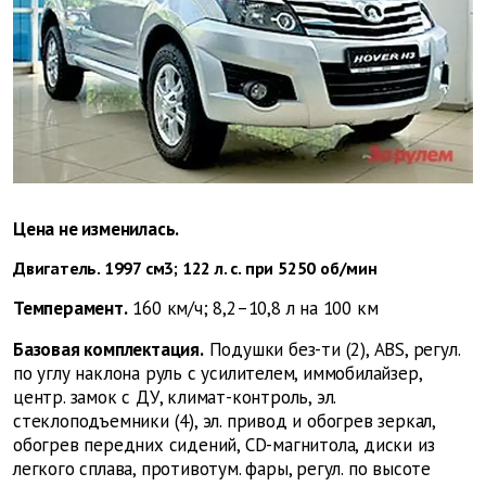
Цена не изменилась.
Двигатель. 1997 см3; 122 л. с. при 5250 об/мин
Темперамент.
160 км/ч; 8,2–10,8 л на 100 км
Базовая комплектация.
Подушки без-ти (2), ABS, регул.
по углу наклона руль с усилителем, иммобилайзер,
центр. замок с ДУ, климат-контроль, эл.
стеклоподъемники (4), эл. привод и обогрев зеркал,
обогрев передних сидений, CD-магнитола, диски из
легкого сплава, противотум. фары, регул. по высоте