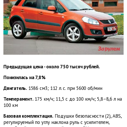
Предыдущая цена - около 750 тысяч рублей.
Понизилась на 7,8%
Двигатель.
1586 см3; 112 л. с. при 5600 об/мин
Темперамент.
175 км/ч; 11,5 с до 100 км/ч; 5,8–8,6 л на
100 км
Базовая комплектация.
Подушки безопасности (2), ABS,
регулируемый по углу наклона руль с усилителем,