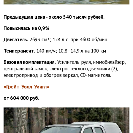
Предыдущая цена - около 540 тысяч рублей.
Повысилась на 0,9%
Двигатель.
2693 см3; 128 л. с. при 4600 об/мин
Темперамент.
140 км/ч; 10,8–14,9 л на 100 км
Базовая комплектация.
Усилитель руля, иммобилайзер,
центральный замок, электростеклоподъемники (2),
электропривод и обогрев зеркал, CD-магнитола.
«Грейт-Уолл-Уингл»
от 604 000 руб.