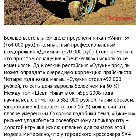
Больше всего в этом деле преуспели пикап «Уингл-3»
(+64 000 руб.) и компактный профессиональный
вседорожник «Джимни» (+20 000 руб.). Стоит отметить,
что при этом оснащение «Грейт-Уолла» нисколько не
изменилось. Да и легкий рестайлинг «Сузуки» вряд ли
может оправдать очередную коррекцию прайс-листа.
Четыре года назад малыш «Сузуки» стоил 492 000
рублей, то есть цена выросла более чем на 50 %!
Между тем «Шеви-Нива» в октябре 2008 года
начиналась с отметки в 382 000 рублей. Таким образом,
удорожание «Шевроле» (около 16 %) можно считать
вполне умеренным. Сохраняя подобный темп, «Джимни»
рискует уподобиться своеобразному антиквариату –
дорогой игрушке исключительно для фанатов этой
модели. Интересно, что у городского кроссовера SX4