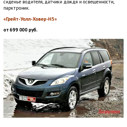
сиденье водителя, датчики дождя и освещенности,
парктроник.
«Грейт-Уолл-Ховер-H5»
от 699 000 руб.