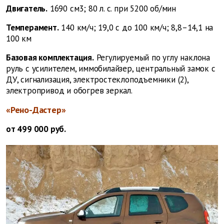
Двигатель.
1690 см3; 80 л. с. при 5200 об/мин
Темперамент.
140 км/ч; 19,0 с до 100 км/ч; 8,8–14,1 на
100 км
Базовая комплектация.
Регулируемый по углу наклона
руль с усилителем, иммобилайзер, центральный замок с
ДУ, сигнализация, электростеклоподъемники (2),
электропривод и обогрев зеркал.
«Рено-Дастер»
от 499 000 руб.