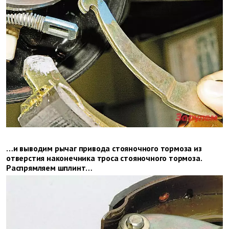
…и выводим рычаг привода стояночного тормоза из
отверстия наконечника троса стояночного тормоза.
Распрямляем шплинт…