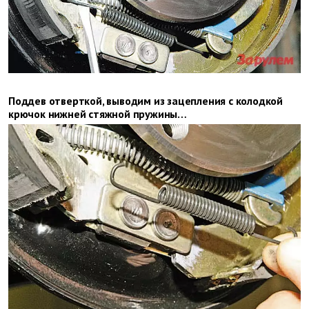
Поддев отверт­кой, выводим из зацепления с колодкой
крючок нижней стяжной пружины…