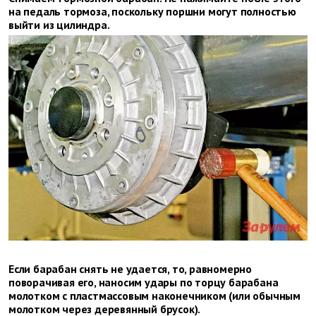
на педаль тормоза, поскольку поршни могут полностью
выйти из цилиндра.
Если барабан снять не удается, то, равномерно
поворачивая его, наносим удары по торцу барабана
молотком с пластмассовым наконечником (или обычным
молотком через деревянный бру­сок).