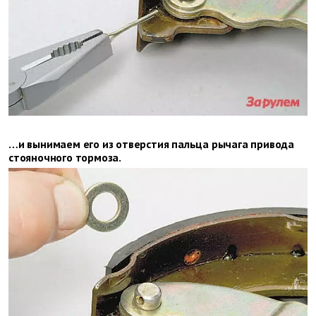
…и вынимаем его из отверстия пальца рычага привода
стояночного тормоза.