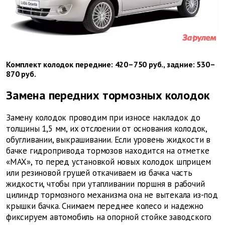
Комплект колодок передние: 420–750 руб., задние: 530–
870 руб.
Замена передних тормозных колодок
Замену колодок проводим при износе накладок до
толщины 1,5 мм, их отслоении от основания колодок,
обугливании, выкрашивании. Если уровень жидкости в
бачке гидропривода тормозов находится на отметке
«MAX», то перед установкой новых колодок шприцем
или резиновой грушей откачиваем из бачка часть
жидкости, чтобы при утапливании поршня в рабочий
цилиндр тормозного механизма она не вытекала из-под
крышки бачка. Снимаем переднее колесо и надежно
фиксируем автомобиль на опорной стойке заводского