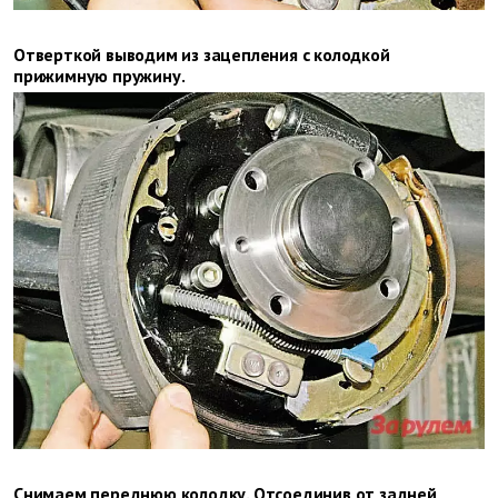
Отверткой выводим из зацепления с колодкой
прижимную пружину.
Снимаем переднюю ко­лодку. Отсоединив от задней