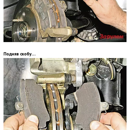
Подняв скобу…