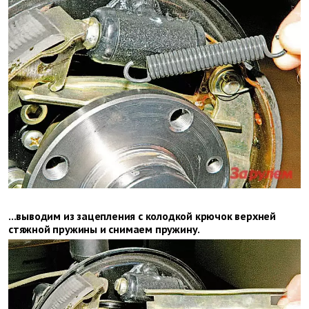
...выводим из зацепления с колодкой крючок верхней
стяжной пружины и снимаем пружину.