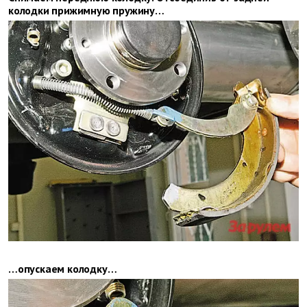
колодки прижимную пружину…
…опускаем колодку…