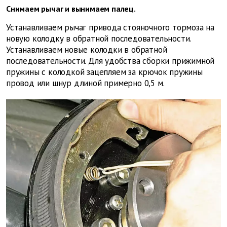
Снимаем рычаг и вынимаем палец.
Устанавливаем рычаг привода стояночного тормоза на
новую колодку в обратной пос­ле­довательности.
Устанавливаем новые колодки в обратной
последовательности. Для удобства сборки прижимной
пружины с колодкой зацепляем за крючок пружины
провод или шнур длиной примерно 0,5 м.