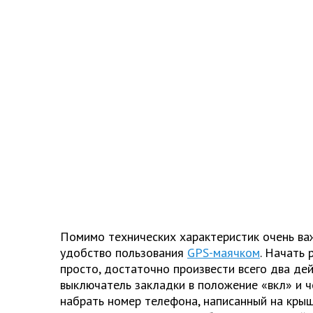
Помимо технических характеристик очень в
удобство пользования
GPS-маячком
. Начать 
просто, достаточно произвести всего два дей
выключатель закладки в положение «вкл» и ч
набрать номер телефона, написанный на крыш