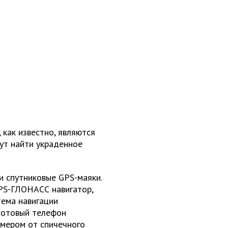
как известно, являются
огут найти украденное
и спутниковые GPS-маяки.
GPS-ГЛОНАСС навигатор,
ема навигации
сотовый телефон
мером от спичечного