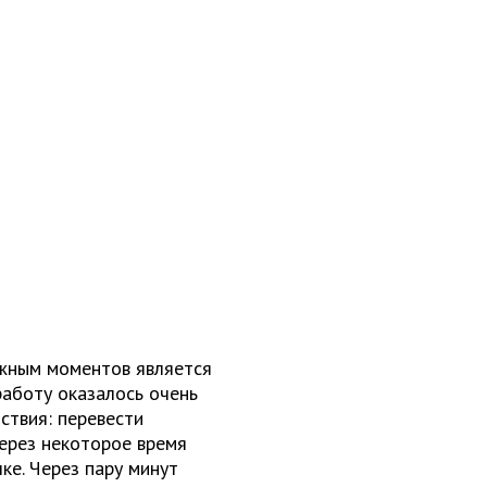
ажным моментов является
работу оказалось очень
ствия: перевести
ерез некоторое время
ке. Через пару минут