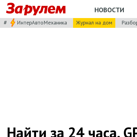
НОВОСТИ
#
ИнтерАвтоМеханика
Журнал на дом
Разбо
Найти за 24 часа. G