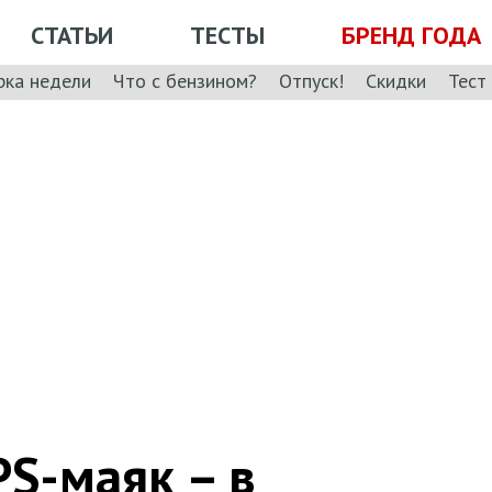
СТАТЬИ
ТЕСТЫ
БРЕНД ГОДА
рка недели
Что с бензином?
Отпуск!
Скидки
Тест
PS-маяк – в