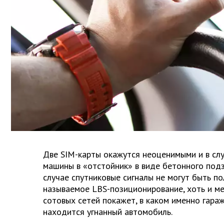
Две SIM-карты окажутся неоценимыми и в сл
машины в «отстойник» в виде бетонного подз
случае спутниковые сигналы не могут быть по
называемое LBS-позиционирование, хоть и ме
сотовых сетей покажет, в каком именно гара
находится угнанный автомобиль.