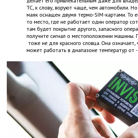
делает его привлекательным даже для владел
ТС, к слову, воруют чаще, чем автомобили. Но
маяк оснащен двумя термо-SIM-картами. То ес
то место, где не работает один оператор сот
там будет покрытие другого, запасного опера
получите сигнал о местоположении машины. 
тоже не для красного словца. Она означает,
может работать в диапазоне температур от 