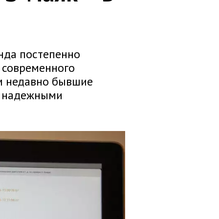
нда постепенно
 современного
ем недавно бывшие
и надежными