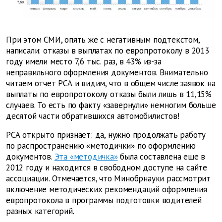
При этом СМИ, опять же с негативным подтекстом,
написали: отказы в выплатах по европротоколу в 2013
году имели место 7,6 тыс. раз, в 43% из-за
неправильного оформления документов. Внимательно
читаем отчет РСА и видим, что в общем числе заявок на
выплаты по европротоколу отказы были лишь в 11,15%
случаев. То есть по факту «завернули» немногим больше
десятой части обратившихся автомобилистов!
РСА открыто признает: да, нужно продолжать работу
по распространению «методички» по оформлению
документов.
Эта «методичка»
была составлена еще в
2012 году и находится в свободном доступе на сайте
ассоциации. Отмечается, что Минобрнауки рассмотрит
включение методических рекомендаций оформления
европротокола в программы подготовки водителей
разных категорий.