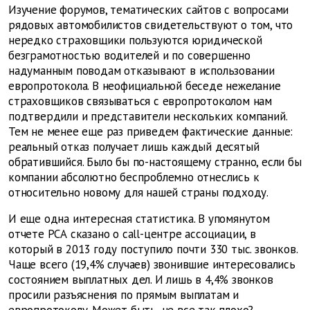
Изучение форумов, тематических сайтов с вопросами
рядовых автомобилистов свидетельствуют о том, что
нередко страховщики пользуются юридической
безграмотностью водителей и по совершенно
надуманным поводам отказывают в использовании
европротокола. В неофициальной беседе нежелание
страховщиков связываться с европротоколом нам
подтвердили и представители нескольких компаний.
Тем не менее еще раз приведем фактические данные:
реальный отказ получает лишь каждый десятый
обратившийся. Было бы по-настоящему странно, если бы
компании абсолютно беспроблемно отнеслись к
относительно новому для нашей страны подходу.
И еще одна интересная статистика. В упомянутом
отчете РСА сказано о call-центре ассоциации, в
который в 2013 году поступило почти 330 тыс. звонков.
Чаще всего (19,4% случаев) звонившие интересовались
состоянием выплатных дел. И лишь в 4,4% звонков
просили разъяснения по прямым выплатам и
европротоколу. Может быть, не все так плохо?