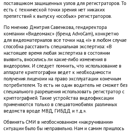
поставщиком защищенных узлов для регистраторов. То
есть с технической точки зрения нет никаких
препятствий к выпуску «особых» регистраторов.
По мнению Дмитрия Савенкова, гендиректора
компании «Видеомакс» (бренд AdvoCam), конкретно
для видеоматериалов все точки над «i» в любом случае
способна расставить специальная экспертиза: «В
настоящее время любая экспертиза в состоянии
выявить, вносились ли какие-либо изменения в
видеоролик. И следует помнить, что использование в
аппарате криптографии ведет к необходимости
получения лицензии на право эксплуатации конечным
потребителем. То есть ни один водитель не сможет без
специального разрешения использовать регистратор с
криптографией. Такие устройства видеофиксации
применяются только в спецавтомобилях различных
ведомств вроде МВД, ГИБДД и т.д.».
Обвинять СМИ в необоснованном «накручивании»
ситуации было бы неправильно. Нам и самим пришлось