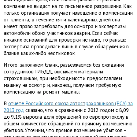
компания не выдаст на то письменное разрешение. Как
только организация получает извещение о компенсации
от клиента, в течение пяти календарных дней она
имеет право затребовать для осмотра и экспертизы
автомобили обоих участников аварии. Если сейчас
никаких оснований для проверки не надо, то раньше
экспертиза проводилась лишь в случае обнаружения в
бланке каких-либо нестыковок.
Итого: заполняем бланк, разъезжаемся без ожидания
сотрудников ГИБДД, высылаем материалы
страховщикам, при необходимости предоставляем
машину на осмотр и, наконец, получаем требуемую
компенсацию на ремонт машины.
В
отчете Российского союза автостраховщиков (РСА) за
2013 год
сказано, что в сравнении с 2012 годом с 8,09
до 9,1% выросла доля обращений по европротоколу в
общем количестве обращений по прямому возмещению
убытков. Уточним, что прямое возмещение убытков –