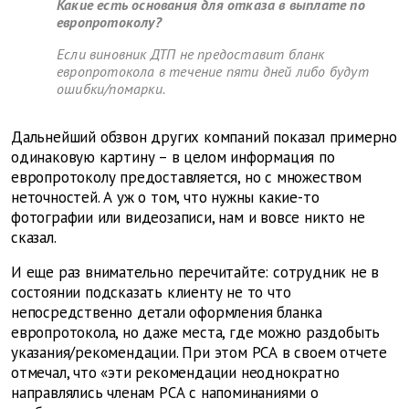
Какие есть основания для отказа в выплате по
европротоколу?
Если виновник ДТП не предоставит бланк
европротокола в течение пяти дней либо будут
ошибки/помарки.
Дальнейший обзвон других компаний показал примерно
одинаковую картину – в целом информация по
европротоколу предоставляется, но с множеством
неточностей. А уж о том, что нужны какие-то
фотографии или видеозаписи, нам и вовсе никто не
сказал.
И еще раз внимательно перечитайте: сотрудник не в
состоянии подсказать клиенту не то что
непосредственно детали оформления бланка
европротокола, но даже места, где можно раздобыть
указания/рекомендации. При этом РСА в своем отчете
отмечал, что «эти рекомендации неоднократно
направлялись членам РСА с напоминаниями о