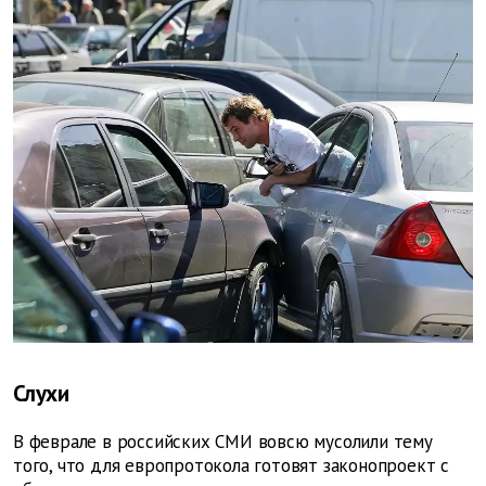
Слухи
В феврале в российских СМИ вовсю мусолили тему
того, что для европротокола готовят законопроект с