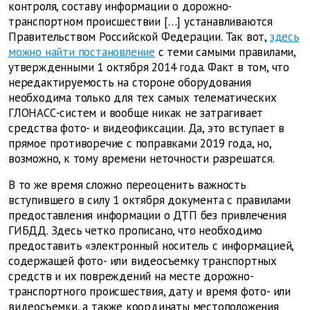
контроля, составу информации о дорожно-
транспортном происшествии […] устанавливаются
Правительством Российской Федерации. Так вот,
здесь
можно найти постановление
с теми самыми правилами,
утвержденными 1 октября 2014 года. Факт в том, что
нередактируемость на стороне оборудования
необходима только для тех самых телематических
ГЛОНАСС-систем и вообще никак не затрагивает
средства фото- и видеофиксации. Да, это вступает в
прямое противоречие с поправками 2019 года, но,
возможно, к тому времени неточности разрешатся.
В то же время сложно переоценить важность
вступившего в силу 1 октября документа с правилами
предоставления информации о ДТП без привлечения
ГИБДД. Здесь четко прописано, что необходимо
предоставить «электронный носитель с информацией,
содержащей фото- или видеосъемку транспортных
средств и их повреждений на месте дорожно-
транспортного происшествия, дату и время фото- или
видеосъемки, а также координаты местоположения