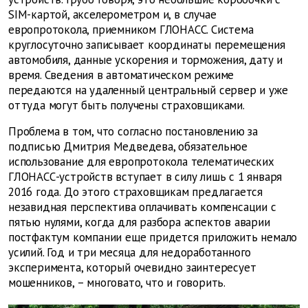
SIM-картой, акселерометром и, в случае
европротокола, приемником ГЛОНАСС. Система
круглосуточно записывает координаты перемещения
автомобиля, данные ускорения и торможения, дату и
время. Сведения в автоматическом режиме
передаются на удаленный центральный сервер и уже
оттуда могут быть получены страховщиками.
Проблема в том, что согласно постановлению за
подписью Дмитрия Медведева, обязательное
использование для европротокола телематических
ГЛОНАСС-устройств вступает в силу лишь с 1 января
2016 года. До этого страховщикам предлагается
незавидная перспектива оплачивать компенсации с
пятью нулями, когда для разбора аспектов аварии
постфактум компании еще придется приложить немало
усилий. Год и три месяца для недоработанного
эксперимента, который очевидно заинтересует
мошенников, – многовато, что и говорить.