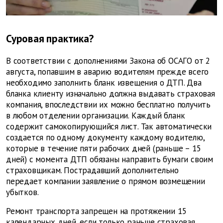
Суровая практика?
В соответствии с дополнениями Закона об ОСАГО от 2
августа, попавшим в аварию водителям прежде всего
необходимо заполнить бланк извещения о ДТП. Два
бланка клиенту изначально должна выдавать страховая
компания, впоследствии их можно бесплатно получить
в любом отделении организации. Каждый бланк
содержит самокопирующийся лист. Так автоматически
создается по одному документу каждому водителю,
которые в течение пяти рабочих дней (раньше – 15
дней) с момента ДТП обязаны направить бумаги своим
страховщикам. Пострадавший дополнительно
передает компании заявление о прямом возмещении
убытков.
Ремонт транспорта запрещен на протяжении 15
календарных дней, если только раньше страховая