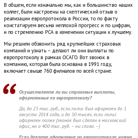
В общем, если изначально мы, как и большинство наших
коллег, были настроены на скептический отзыв о
реализации европротокола в России, то по факту
констатируем весьма неплохой прогресс и по цифрам,
и по стремлению РСА в изменении ситуации к лучшему.
Мы решили обзвонить ряд крупнейших страховых
компаний и узнать – делают ли они выплаты по
европротоколу в рамках ОСАГО. Вот звонок в
компанию, которая была основана в 1991 году,
включает свыше 760 филиалов по всей стране.
Осуществляете ли вы страховые выплаты,
оформленные по европротоколу?
Да, до 25 тыс. руб., если полис был оформлен до 1
августа 2014 года, и до 50 тысяч, если полис
оформлен позже (звонок был сделан в московский
офис, но о 400 тыс. руб. – ни слова. –
)
Если делаете оформление по европротоколу, нужно