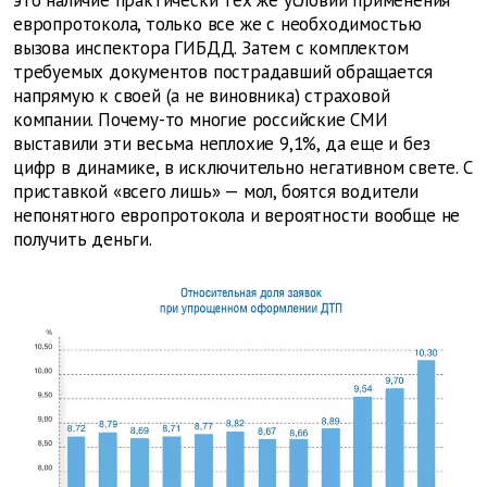
это наличие практически тех же условий применения
европротокола, только все же с необходимостью
вызова инспектора ГИБДД. Затем с комплектом
требуемых документов пострадавший обращается
напрямую к своей (а не виновника) страховой
компании. Почему-то многие российские СМИ
выставили эти весьма неплохие 9,1%, да еще и без
цифр в динамике, в исключительно негативном свете. С
приставкой «всего лишь» — мол, боятся водители
непонятного европротокола и вероятности вообще не
получить деньги.