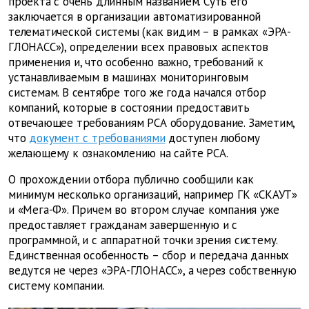
проекта с очень длинным названием. Суть его
заключается в организации автоматизированной
телематической системы (как видим – в рамках «ЭРА-
ГЛОНАСС»), определении всех правовых аспектов
применения и, что особенно важно, требований к
устанавливаемым в машинах мониторинговым
системам. В сентябре того же года начался отбор
компаний, которые в состоянии предоставить
отвечающее требованиям РСА оборудование. Заметим,
что
документ с требованиями
доступен любому
желающему к ознакомлению на сайте РСА.
О прохождении отбора публично сообщили как
минимум несколько организаций, например ГК «СКАУТ»
и «Мега-Ф». Причем во втором случае компания уже
предоставляет гражданам завершенную и с
программной, и с аппаратной точки зрения систему.
Единственная особенность – сбор и передача данных
ведутся не через «ЭРА-ГЛОНАСС», а через собственную
систему компании.