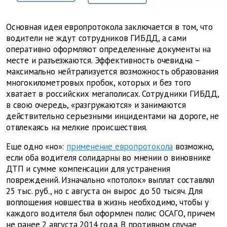
Основная идея европротокола заключается в том, что
водители не ждут сотрудников ГИБДД, а сами
оперативно оформляют определенные документы на
месте и разъезжаются. Эффективность очевидна –
максимально нейтрализуется возможность образования
многокилометровых пробок, которых и без того
хватает в российских мегаполисах. Сотрудники ГИБДД,
в свою очередь, «разгружаются» и занимаются
действительно серьезными инцидентами на дороге, не
отвлекаясь на мелкие происшествия.
Еще одно «но»:
применение европротокола
возможно,
если оба водителя солидарны во мнении о виновнике
ДТП и сумме компенсации для устранения
повреждений. Изначально «потолок» выплат составлял
25 тыс. руб., но с августа он вырос до 50 тысяч. Для
воплощения новшества в жизнь необходимо, чтобы у
каждого водителя был оформлен полис ОСАГО, причем
не ранее 2 августа 2014 года. В противном случае