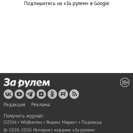
Подпишитесь на «За рулем» в
Google
Редакция
Реклама
Получить журнал:
OZON
•
Wildberries
•
Яндекс Маркет
•
Подписка
© 1928-
2026
Интернет издание «За рулем»