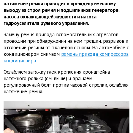
натяжение ремня приводит к преждевременному
выходу из строя ремня и подшипников генератора,
насоса охлаждающей жидкости и насоса
гидроусилителя рулевого управления.
Замену ремня привода вспомогательных агрегатов
проводим при обнаружении на нем трещин, разрывов и
отслоений резины от тканевой основы. На автомобиле с
кондиционером снимаем
ремень привода компрессора
кондиционера.
Ослабляем затяжку гаек крепления кронштейна
натяжного ролика (см. выше) и вращаем
регулировочный болт против часовой стрелки, ослабляя
натяжение ремня.