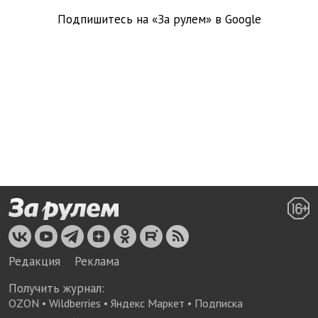
Подпишитесь на «За рулем» в
Google
Редакция
Реклама
Получить журнал:
OZON
•
Wildberries
•
Яндекс Маркет
•
Подписка