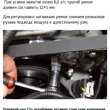
При усилии нажатия около 8,0 кгс прогиб ремня
должен составлять 12±1 мм.
Для регулировки натяжения ремня снимаем резиновые
рукава подвода воздуха к дроссельному узлу.
Головкой «на 13» ослабляем затяжку трех гаек крепления