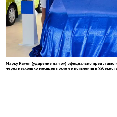
Марку Ravon (ударение на «о») официально представили 
через несколько месяцев после ее появления в Узбекист