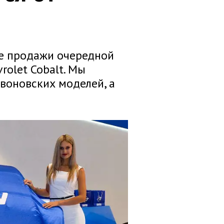
ие продажи очередной
rolet Cobalt. Мы
воновских моделей, а