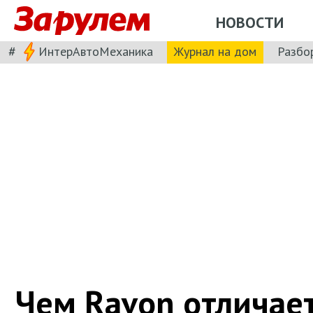
НОВОСТИ
#
ИнтерАвтоМеханика
Журнал на дом
Разбо
Чем Ravon отличает