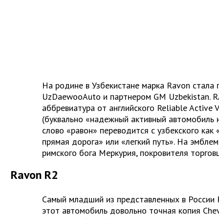
На родине в Узбекистане марка Ravon стала
UzDaewooAuto и партнером GM Uzbekistan. 
аббревиатура от английского Reliable Active 
(буквально «надежный активный автомобиль н
слово «равон» переводится с узбекского как «
прямая дорога» или «легкий путь». На эмбле
римского бога Меркурия, покровителя торгов
Ravon R2
Самый младший из представленных в России 
этот автомобиль довольно точная копия Chev