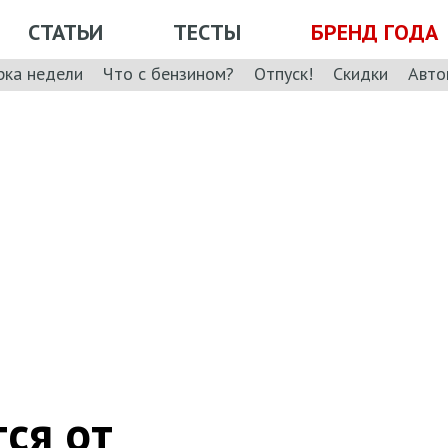
СТАТЬИ
ТЕСТЫ
БРЕНД ГОДА
рка недели
Что с бензином?
Отпуск!
Скидки
Авто
ся от