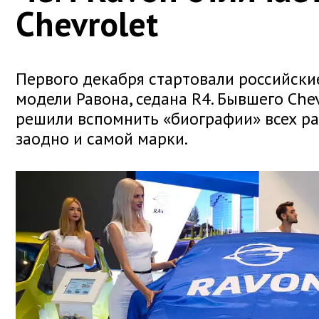
Chevrolet
Первого декабря стартовали российск
модели Равона, седана R4. Бывшего Chev
решили вспомнить «биографии» всех ра
заодно и самой марки.