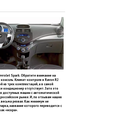
vrolet Spark. Обратите внимание на
консоль. Климат-контроля в Ravon R2
ой из трех комплектаций, а в самой
е кондиционер отсутствует. Зато это
ых доступных машин с автоматической
российском рынке. И, по отзывам наших
 весьма резвая. Как минимум не
арка, название которого переводится с
как «искра».