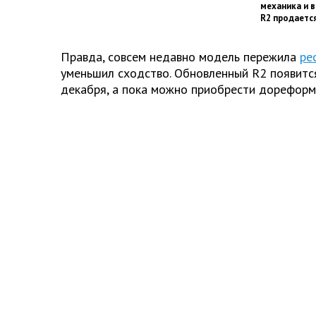
механика и в
R2 продаетс
Правда, совсем недавно модель пережила
ре
уменьшил сходство. Обновленный R2 появитс
декабря, а пока можно приобрести дореформ