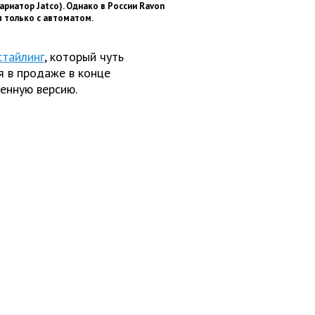
ариатор Jatco). Однако в России Ravon
я только с автоматом.
стайлинг
, который чуть
я в продаже в конце
енную версию.