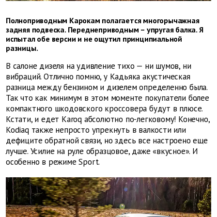
Полноприводным Карокам полагается многорычажная
задняя подвеска. Переднеприводным – упругая балка. Я
испытал обе версии и не ощутил принципиальной
разницы.
В салоне дизеля на удивление тихо — ни шумов, ни
вибраций. Отлично помню, у Кадьяка акустическая
разница между бензином и дизелем определенно была.
Так что как минимум в этом моменте покупатели более
компактного шкодовского кроссовера будут в плюсе.
Кстати, и едет Karoq абсолютно по-легковому! Конечно,
Kodiaq также непросто упрекнуть в валкости или
дефиците обратной связи, но здесь все настроено еще
лучше. Усилие на руле образцовое, даже «вкусное». И
особенно в режиме Sport.