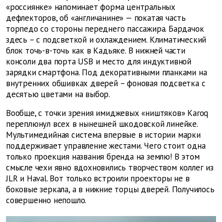
«россиянке» напоминает форма центральных
дефлекторов, об «англичанине» — покатая часть
торпедо со стороны переднего пассажира. Бардачок
здесь – с подсветкой и охлаждением. Климатический
блок точь-в-точь как в Кадьяке. В нижней части
консоли два порта USB и место для индуктивной
зарядки смартфона. Под декоративными планками на
внутренних обшивках дверей – фоновая подсветка с
десятью цветами на выбор.
Вообще, с точки зрения имиджевых «ништяков» Karoq
переплюнул всех в нынешней шкодовской линейке.
Мультимедийная система впервые в истории марки
поддерживает управление жестами. Чего стоит одна
только проекция названия бренда на землю! В этом
смысле чехи явно вдохновились творчеством коллег из
JLR и Haval. Вот только встроили проекторы не в
боковые зеркала, а в нижние торцы дверей. Получилось
совершенно непошло.