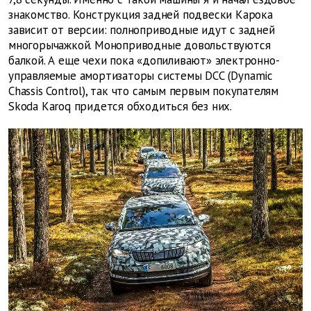
знакомство. Конструкция задней подвески Карока
зависит от версии: полноприводные идут с задней
многорычажкой. Моноприводные довольствуются
балкой. А еще чехи пока «допиливают» электронно-
управляемые амортизаторы системы DCC (Dynamic
Chassis Control), так что самым первым покупателям
Skoda Karoq придется обходиться без них.