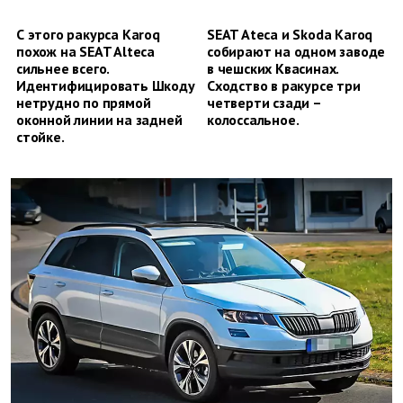
С этого ракурса Karoq
SEAT Ateca и Skoda Karoq
похож на SEAT Alteca
собирают на одном заводе
сильнее всего.
в чешских Квасинах.
Идентифицировать Шкоду
Сходство в ракурсе три
нетрудно по прямой
четверти сзади –
оконной линии на задней
колоссальное.
стойке.