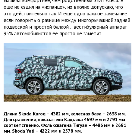
машина комфортнее, чем родственный SEAT Ateca. Я
еще не ездил на «испанце», но вполне допускаю, что
это действительно так. И еще одно важное замечание:
если говорить о разнице между многорычажной задней
подвеской и простой балкой… вестибулярный аппарат
95% автомобилистов ее просто не заметит.
Длина Skoda Karoq – 4382 мм, колесная база – 2638 мм.
Для сравнения, показатели Кадьяка 4697 мм и 2791 мм
соответственно. Фольксвагена Тигуан – 4486 мм и 2681
мм. Skoda Yeti – 4222 мм и 2578 мм.