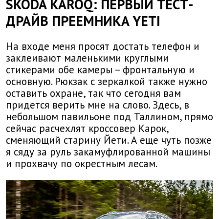
SKODA KAROQ: ПЕРВЫЙ ТЕСТ-
ДРАЙВ ПРЕЕМНИКА YETI
На входе меня просят достать телефон и
заклеивают маленькими круглыми
стикерами обе камеры – фронтальную и
основную. Рюкзак с зеркалкой также нужно
оставить охране, так что сегодня вам
придется верить мне на слово. Здесь, в
небольшом павильоне под Таллином, прямо
сейчас расчехлят кроссовер Карок,
сменяющий старину Йети. А еще чуть позже
я сяду за руль закамуфлированной машины
и прохвачу по окрестным лесам.