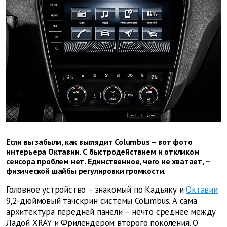
Если вы забыли, как выглядит Columbus – вот фото
интерьера Октавии. С быстродействием и откликом
сенсора проблем нет. Единственное, чего не хватает, –
физической шайбы регулировки громкости.
Головное устройство – знакомый по Кадьяку и
Октавии
9,2-дюймовый тачскрин системы Columbus. А сама
архитектура передней панели – нечто среднее между
Ладой XRAY и Фрилендером второго поколения. О