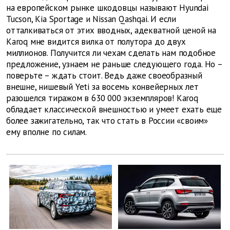
на европейском рынке шкодовцы называют Hyundai
Tucson, Kia Sportage и Nissan Qashqai. И если
отталкиваться от этих вводных, адекватной ценой на
Karoq мне видится вилка от полутора до двух
миллионов. Получится ли чехам сделать нам подобное
предложение, узнаем не раньше следующего года. Но –
поверьте – ждать стоит. Ведь даже своеобразный
внешне, нишевый Yeti за восемь конвейерных лет
разошелся тиражом в 630 000 экземпляров! Karoq
обладает классической внешностью и умеет ехать еще
более зажигательно, так что стать в России «своим»
ему вполне по силам.