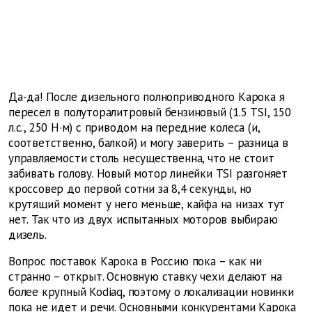
Да-да! После дизельного полноприводного Карока я
пересел в полуторалитровый бензиновый (1.5 TSI, 150
л.с., 250 Н·м) с приводом на передние колеса (и,
соответственно, балкой) и могу заверить – разница в
управляемости столь несущественна, что не стоит
забивать голову. Новый мотор линейки TSI разгоняет
кроссовер до первой сотни за 8,4 секунды, но
крутящий момент у него меньше, кайфа на низах тут
нет. Так что из двух испытанных моторов выбираю
дизель.
Вопрос поставок Карока в Россию пока – как ни
странно – открыт. Основную ставку чехи делают на
более крупный Kodiaq, поэтому о локализации новинки
пока не идет и речи. Основными конкурентами Карока