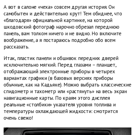
А вот в салоне «чеха» совсем другая история. Он
самобытен и действительно крут! Тем обиднее, что
«благодаря» официальной картинке, на которой
шкодовский фотограф нарочно обрезал переднюю
панель, вам толком ничего и не видно. Но включите
воображение, а я постараюсь подробно обо всем
рассказать.
Итак, пластик панели и обшивок передних дверей
исключительно мягкий. Перед глазами – планшет,
отображающий электронные приборы в четырех
вариантах графики (в базовых версиях приборы
обычные, как на Кадьяке). Можно выбрать классические
спидометр и тахометр или «растянуть» на весь экран
навигационные карты. По краям этого дисплея
реальные «столбики» указателя уровня топлива и
температуры охлаждающей жидкости: смотрится
очень свежо!