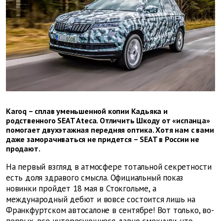
Karoq – сплав уменьшенной копии Кадьяка и
родственного SEAT Ateca. Отличить Шкоду от «испанца»
помогает двухэтажная передняя оптика. Хотя нам с вами
даже заморачиваться не придется – SEAT в России не
продают.
На первый взгляд в атмосфере тотальной секретности
есть доля здравого смысла. Официальный показ
новинки пройдет 18 мая в Стокгольме, а
международный дебют и вовсе состоится лишь на
Франкфуртском автосалоне в сентябре! Вот только, во-