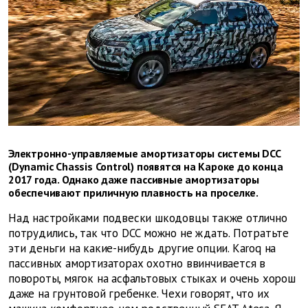
Электронно-управляемые амортизаторы системы DCC
(Dynamic Chassis Control) появятся на Кароке до конца
2017 года. Однако даже пассивные амортизаторы
обеспечивают приличную плавность на проселке.
Над настройками подвески шкодовцы также отлично
потрудились, так что DCC можно не ждать. Потратьте
эти деньги на какие-нибудь другие опции. Karoq на
пассивных амортизаторах охотно ввинчивается в
повороты, мягок на асфальтовых стыках и очень хорош
даже на грунтовой гребенке. Чехи говорят, что их