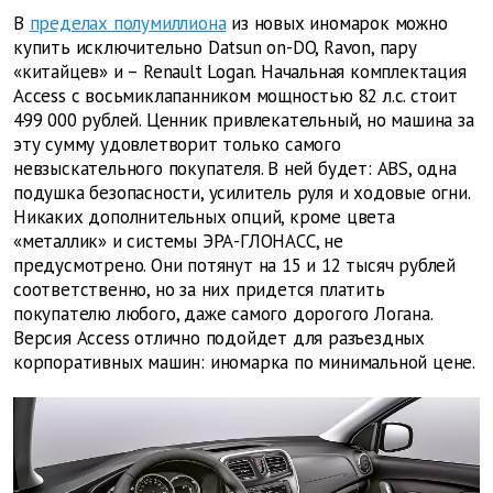
В
пределах полумиллиона
из новых иномарок можно
купить исключительно Datsun on-DO, Ravon, пару
«китайцев» и – Renault Logan. Начальная комплектация
Access с восьмиклапанником мощностью 82 л.с. стоит
499 000 рублей. Ценник привлекательный, но машина за
эту сумму удовлетворит только самого
невзыскательного покупателя. В ней будет: ABS, одна
подушка безопасности, усилитель руля и ходовые огни.
Никаких дополнительных опций, кроме цвета
«металлик» и системы ЭРА-ГЛОНАСС, не
предусмотрено. Они потянут на 15 и 12 тысяч рублей
соответственно, но за них придется платить
покупателю любого, даже самого дорогого Логана.
Версия Access отлично подойдет для разъездных
корпоративных машин: иномарка по минимальной цене.