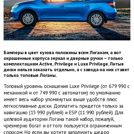
Бамперы в цвет кузова положены всем Логанам, а вот
окрашенные корпуса зеркал и дверные ручки – только
комплектациям Active, Privilege и Luxe Privilege. Литые
диски нельзя заказать отдельно, а с завода на них ставят
только топовые Логаны.
Топовый уровень оснащения Luxe Privilege (от 679 990 с
механикой и от 749 990 с автоматом) по умолчанию
имеет весь набор упомянутых выше удобств плюс
легкосплавные диски. Доплатить придется только за
навигацию (15 990 рублей) и ESP (11 990 рублей). Для
целевой аудитории Логана такой набор, пожалуй,
чрезмерно богат и оттого пользуется ограниченным
спросом. Но если вы хотите заполучить щедро