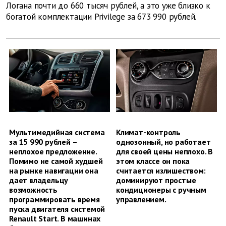
Логана почти до 660 тысяч рублей, а это уже близко к
богатой комплектации Privilege за 673 990 рублей.
Мультимедийная система
Климат-контроль
за 15 990 рублей –
однозонный, но работает
неплохое предложение.
для своей цены неплохо. В
Помимо не самой худшей
этом классе он пока
на рынке навигации она
считается излишеством:
дает владельцу
доминируют простые
возможность
кондиционеры с ручным
программировать время
управлением.
пуска двигателя системой
Renault Start. В машинах