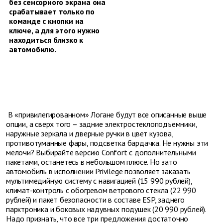
без сенсорного экрана она
срабатывает только по
команде с кнопки на
ключе, а для этого нужно
находиться близко к
автомобилю.
В «привилегированном» Логане будут все описанные выше
опции, а сверх того – задние электростеклоподъемники,
наружные зеркала и дверные ручки в цвет кузова,
противотуманные фары, подсветка бардачка. Не нужны эти
мелочи? Выбирайте версию Confort с дополнительными
пакетами, останетесь в небольшом плюсе. Но зато
автомобиль в исполнении Privilege позволяет заказать
мультимедийную систему с навигацией (15 990 рублей),
климат-контроль с обогревом ветрового стекла (22 990
рублей) и пакет безопасности в составе ESP, заднего
парктроника и боковых надувных подушек (20 990 рублей).
Надо признать, что все три предложения достаточно