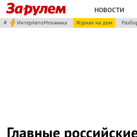
НОВОСТИ
#
ИнтерАвтоМеханика
Журнал на дом
Разбо
Главные российски