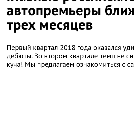
автопремьеры бли
трех месяцев
Первый квартал 2018 года оказался уди
дебюты. Во втором квартале темп не сн
куча! Мы предлагаем ознакомиться с с