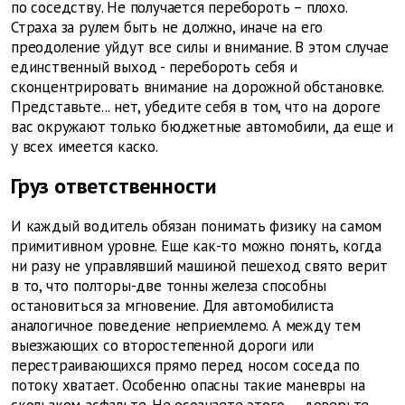
по соседству. Не получается перебороть – плохо.
Страха за рулем быть не должно, иначе на его
преодоление уйдут все силы и внимание. В этом случае
единственный выход - перебороть себя и
сконцентрировать внимание на дорожной обстановке.
Представьте... нет, убедите себя в том, что на дороге
вас окружают только бюджетные автомобили, да еще и
у всех имеется каско.
Груз ответственности
И каждый водитель обязан понимать физику на самом
примитивном уровне. Еще как-то можно понять, когда
ни разу не управлявший машиной пешеход свято верит
в то, что полторы-две тонны железа способны
остановиться за мгновение. Для автомобилиста
аналогичное поведение неприемлемо. А между тем
выезжающих со второстепенной дороги или
перестраивающихся прямо перед носом соседа по
потоку хватает. Особенно опасны такие маневры на
скользком асфальте. Не осознаете этого — доверьте