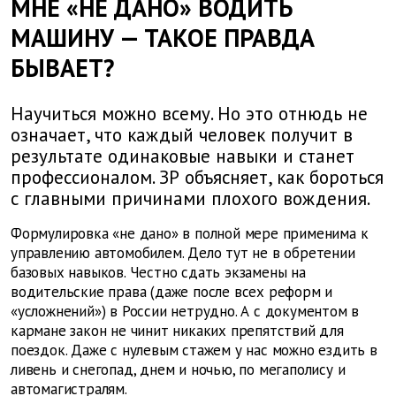
МНЕ «НЕ ДАНО» ВОДИТЬ
МАШИНУ — ТАКОЕ ПРАВДА
БЫВАЕТ?
Научиться можно всему. Но это отнюдь не
означает, что каждый человек получит в
результате одинаковые навыки и станет
профессионалом. ЗР объясняет, как бороться
с главными причинами плохого вождения.
Формулировка «не дано» в полной мере применима к
управлению автомобилем. Дело тут не в обретении
базовых навыков. Честно сдать экзамены на
водительские права (даже после всех реформ и
«усложнений») в России нетрудно. А с документом в
кармане закон не чинит никаких препятствий для
поездок. Даже с нулевым стажем у нас можно ездить в
ливень и снегопад, днем и ночью, по мегаполису и
автомагистралям.