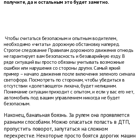
получите, да и остальным это будет заметно.
Чтобы считаться безопасным и опытным водителем,
необходимо «читать» дорожную обстановку наперед.
Строгое следование Правилам дорожного движения отнюдь
не гарантирует вам безопасность и безаварийную езду. В
ряде ситуаций вы просто обязаны учитывать возможные
ошибки или нарушения со стороны других. Самый яркий
пример – начало движения после включения зеленого сигнала
светофора. Посмотреть по сторонам, чтобы убедиться в
отсутствии «долетающего» лихача, будет нелишним.
Понимание ситуации приходит с опытом, и если у вас его нет,
автомобиль под вашим управлением никогда не будет
безопасным.
Наконец, банальная боязнь. За рулем она проявляется
разными способами. Можно опасаться попасть в ДТП,
пропустить поворот, запутаться на сложном
перекрестке. Некоторые просто боятся дорогих машин