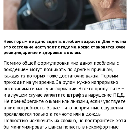
Некоторым не дано водить в любом возрасте. Для многих
это состояние наступает с годами, когда становятся хуже
реакция, зрение и здоровье в целом.
Помимо общей формулировки «не дано» проблемы с
вождением могут возникать по другим причинам,
каждая из которых тоже достаточно важна. Первым
приходит на ум зрение. За рулем нужно непрерывно
воспринимать массу информации. Что-то пропустите –
и в лучшем случае заплатите штраф за нарушение ПДД.
Не пренебрегайте очками или линзами, если чувствуете
в них потребность. Бывает, что неприятные ощущения
проявляются только в темноте или в дождь.
Полностью исключить их сложно, но постарайтесь хотя
бы минимизировать шансы попасть в некомфортные