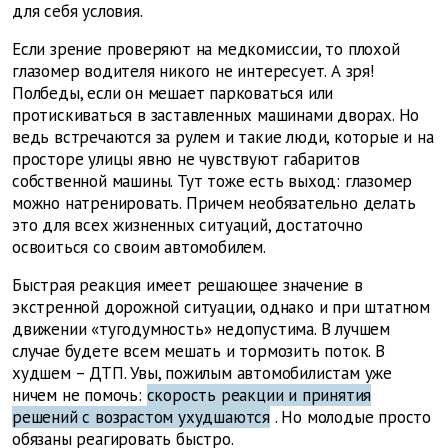
для себя условия.
Если зрение проверяют на медкомиссии, то плохой
глазомер водителя никого не интересует. А зря!
Полбеды, если он мешает парковаться или
протискиваться в заставленных машинами дворах. Но
ведь встречаются за рулем и такие люди, которые и на
просторе улицы явно не чувствуют габаритов
собственной машины. Тут тоже есть выход: глазомер
можно натренировать. Причем необязательно делать
это для всех жизненных ситуаций, достаточно
освоиться со своим автомобилем.
Быстрая реакция имеет решающее значение в
экстренной дорожной ситуации, однако и при штатном
движении «тугодумность» недопустима. В лучшем
случае будете всем мешать и тормозить поток. В
худшем – ДТП. Увы, пожилым автомобилистам уже
ничем не помочь:
скорость реакции и принятия
решений с возрастом ухудшаются
. Но молодые просто
обязаны реагировать быстро.