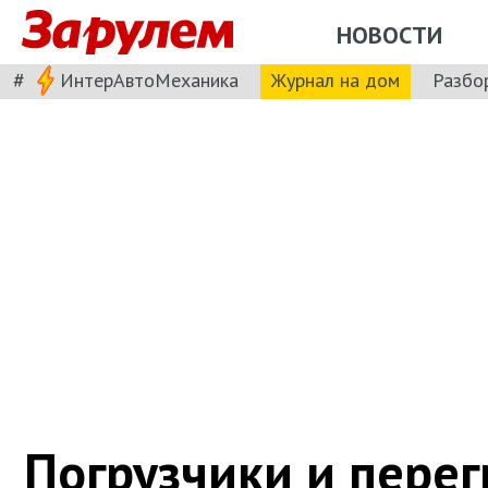
НОВОСТИ
#
ИнтерАвтоМеханика
Журнал на дом
Разбо
Погрузчики и пере