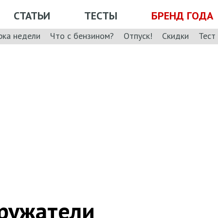
СТАТЬИ
ТЕСТЫ
БРЕНД ГОДА
рка недели
Что с бензином?
Отпуск!
Скидки
Тест
гружатели