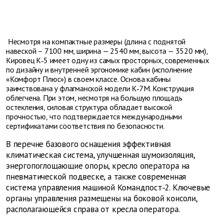
Несмотря на компактные размеры (длина с поднятой
навеской – 7100 мм, ширина — 2540 мм, высота — 3520 мм),
Кировец К‑5 имеет одну из самых просторных, современных
по дизайну и внутренней эргономике кабин (исполнение
«Комфорт Плюс») в своем классе. Основа кабины
заимствована у флагманской модели К‑7М. Конструкция
облегчена. При этом, несмотря на большую площадь
остекления, силовая структура обладает высокой
прочностью, что подтверждается международными
сертификатами соответствия по безопасности.
В перечне базового оснащения эффективная
климатическая система, улучшенная шумоизоляция,
энергопоглощающие опоры, кресло оператора на
пневматической подвеске, а также современная
система управления машиной Командпост‑2. Ключевые
органы управления размещены на боковой консоли,
располагающейся справа от кресла оператора.