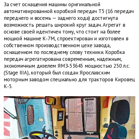
За счет оснащения машины оригинальной
автоматизированной коробкой передач Т5 (16 передач
переднего и восемь — заднего хода) достигнута
возможность решать широкий круг задач. Агрегат в
основе своей идентичен тому, что стоит на более
мощной машине К‑7М, спроектирован и изготовлен в
собственном производственном цехе завода,
оснащенном по последнему слову техники. Коробка
передач агрегатирована современным, надежным,
экономичным дизелем ЯМЗ‑53645 мощностью 250 л.с.
(Stage IIIA), который был создан Ярославским
моторным заводом специально для тракторов Кировец
К‑5.