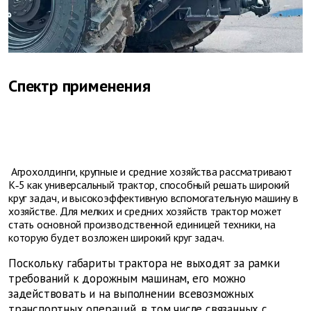
Спектр применения
Агрохолдинги, крупные и средние хозяйства рассматривают
К‑5 как универсальный трактор, способный решать широкий
круг задач, и высокоэффективную вспомогательную машину в
хозяйстве. Для мелких и средних хозяйств трактор может
стать основной производственной единицей техники, на
которую будет возложен широкий круг задач.
Поскольку габариты трактора не выходят за рамки
требований к дорожным машинам, его можно
задействовать и на выполнении всевозможных
транспортных операций, в том числе связанных с