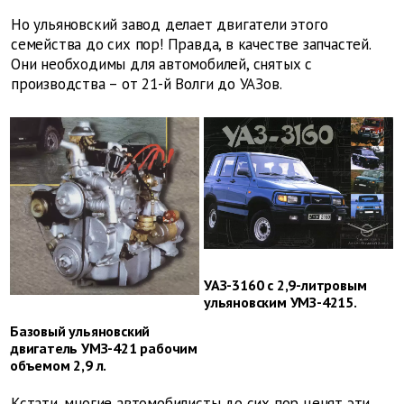
Но ульяновский завод делает двигатели этого
семейства до сих пор! Правда, в качестве запчастей.
Они необходимы для автомобилей, снятых с
производства – от 21-й Волги до УАЗов.
УАЗ-3160 с 2,9-литровым
ульяновским УМЗ-4215.
Базовый ульяновский
двигатель УМЗ-421 рабочим
объемом 2,9 л.
Кстати, многие автомобилисты до сих пор ценят эти