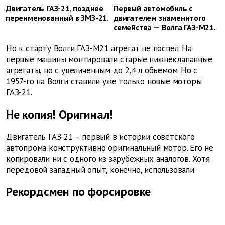
Двигатель ГАЗ-21, позднее
Первый автомобиль с
переименованный в ЗМЗ-21.
двигателем знаменитого
семейства — Волга ГАЗ-М21.
Но к старту Волги ГАЗ-М21 агрегат не поспел. На
первые машины монтировали старые нижнеклапанные
агрегаты, но с увеличенным до 2,4 л объемом. Но с
1957-го на Волги ставили уже только новые моторы
ГАЗ-21.
Не копия! Оригинал!
Двигатель ГАЗ-21 – первый в истории советского
автопрома конструктивно оригинальный мотор. Его не
копировали ни с одного из зарубежных аналогов. Хотя
передовой западный опыт, конечно, использовали.
Рекордсмен по форсировке