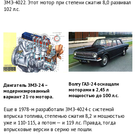
ЗМЗ-4022. Этот мотор при степени сжатия 8,0 развивал
102 л.с.
Волгу ГАЗ-24 оснащали
Двигатель ЗМЗ-24 –
моторами в 2,45 л
модернизированный
мощностью до 100 л.с.
вариант 21-го мотора.
Еще в 1978-м разработали ЗМЗ-4024 с системой
впрыска топлива, степенью сжатия 8,2 и мощностью
уже и 110-115, а потом — и 119 л.с. Правда, тогда
впрысковые версии в серию не пошли.