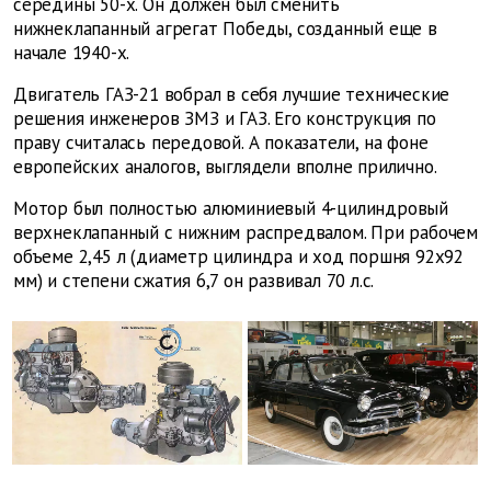
середины 50-х. Он должен был сменить
нижнеклапанный агрегат Победы, созданный еще в
начале 1940-х.
Двигатель ГАЗ-21 вобрал в себя лучшие технические
решения инженеров ЗМЗ и ГАЗ. Его конструкция по
праву считалась передовой. А показатели, на фоне
европейских аналогов, выглядели вполне прилично.
Мотор был полностью алюминиевый 4-цилиндровый
верхнеклапанный с нижним распредвалом. При рабочем
объеме 2,45 л (диаметр цилиндра и ход поршня 92х92
мм) и степени сжатия 6,7 он развивал 70 л.с.