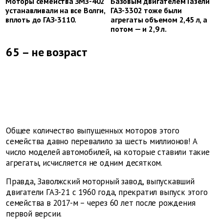
Моторы семейства ЗМЗ-402
Базовым двигателем Газели
устанавливали на все Волги,
ГАЗ-3302 тоже были
вплоть до ГАЗ-3110.
агрегаты объемом 2,45 л, а
потом — и 2,9 л.
65 – не возраст
Общее количество выпущенных моторов этого
семейства давно перевалило за шесть миллионов! А
число моделей автомобилей, на которые ставили такие
агрегаты, исчисляется не одним десятком.
Правда, Заволжский моторный завод, выпускавший
двигатели ГАЗ-21 с 1960 года, прекратил выпуск этого
семейства в 2017-м – через 60 лет после рождения
первой версии.