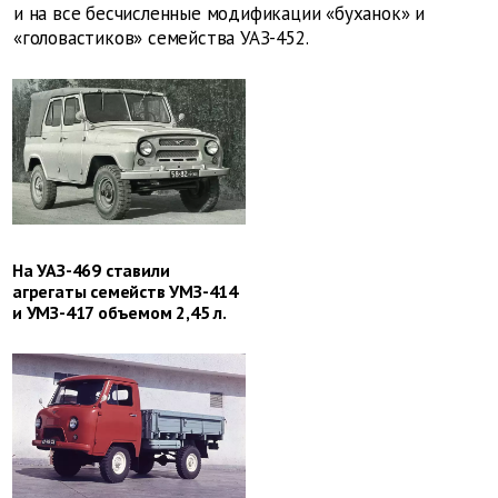
и на все бесчисленные модификации «буханок» и
«головастиков» семейства УАЗ-452.
На УАЗ-469 ставили
агрегаты семейств УМЗ-414
и УМЗ-417 объемом 2,45 л.