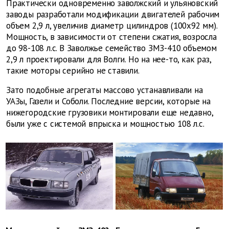
Практически одновременно заволжский и ульяновский
заводы разработали модификации двигателей рабочим
объем 2,9 л, увеличив диаметр цилиндров (100х92 мм).
Мощность, в зависимости от степени сжатия, возросла
до 98-108 л.с. В Заволжье семейство ЗМЗ-410 объемом
2,9 л проектировали для Волги. Но на нее-то, как раз,
такие моторы серийно не ставили.
Зато подобные агрегаты массово устанавливали на
УАЗы, Газели и Соболи. Последние версии, которые на
нижегородские грузовики монтировали еще недавно,
были уже с системой впрыска и мощностью 108 л.с.