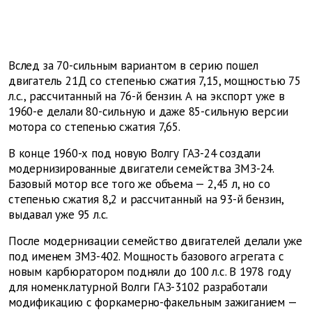
Вслед за 70-сильным вариантом в серию пошел
двигатель 21Д со степенью сжатия 7,15, мощностью 75
л.с., рассчитанный на 76-й бензин. А на экспорт уже в
1960-е делали 80-сильную и даже 85-сильную версии
мотора со степенью сжатия 7,65.
В конце 1960-х под новую Волгу ГАЗ-24 создали
модернизированные двигатели семейства ЗМЗ-24.
Базовый мотор все того же объема — 2,45 л, но со
степенью сжатия 8,2 и рассчитанный на 93-й бензин,
выдавал уже 95 л.с.
После модернизации семейство двигателей делали уже
под именем ЗМЗ-402. Мощность базового агрегата с
новым карбюратором подняли до 100 л.с. В 1978 году
для номенклатурной Волги ГАЗ-3102 разработали
модификацию с форкамерно-факельным зажиганием —