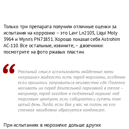
Только три препарата получили отличные оценки за
испытания на коррозию – это Lavr Ln2103, Liqui Moly
3964 и Wynn’s PN71851. Хорошо показал себя Astrohim
AC‑110. Все остальные, извините, – двоечники:
посмотрите на фото ржавых пластин.
Реальный смысл использовать найденные нами
«хорошие» жидкости есть перед морозами, особенно
если пришлось заправиться неизвестно где. Полезно
наливать их перед длительной парковкой в тепле –
например, перед заездом в подземный паркинг под
торговым центром, если собираетесь гулять там
целый день. Тогда, если бак у вас не полон, на его
стенках неизбежно ­образуется конденсат.
При испытаниях в морозилке дольше других