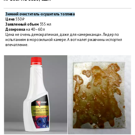
Зимний очиститель-осушитель топлива
Цена
550 ₽
Заявленный объем
355 мл
Дозировка
на 40–60 л
Цена не очень демократичная, даже для «американца». Лидер по
испытаниям в морозильной камере. А вот налет ржавчины испортил
впечатление.