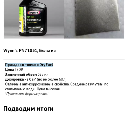
Wynn’s PN71851, Бельгия
Присадка в топливо Dry Fuel
Цена
580 ₽
Заявленный объем
325 мл
Дозировка
на бак* (но не более 60 л)
Отличные антикоррозионные ­свойства. Средние результаты по
связыванию воды. Цена высокая.
*Правильная формулировка!
Подводим итоги