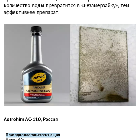
количество воды превратится в «незамерзайку», тем
эффективнее препарат.
Astrohim AC-110, Россия
Присадка влаговытесняющая