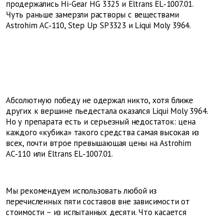
продержались Hi-Gear HG 3325 и Eltrans EL‑1007.01.
Чуть раньше замерзли растворы с веществами
Astrohim АС‑110, Step Up SP3323 и Liqui Moly 3964.
Абсолютную победу не одержал никто, хотя ближе
других к вершине пьедестала оказался Liqui Moly 3964.
Но у препарата есть и серьезный недостаток: цена
каждого «кубика» такого средства самая высокая из
всех, почти втрое превышающая цены на Astrohim
АС‑110 или Eltrans EL‑1007.01.
Мы рекомендуем использовать любой из
перечисленных пяти составов вне зависимости от
стоимости – из испытанных десяти. Что касается