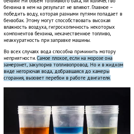
бензин! Ни объем топливного бака, ни количество
бензина в нем на результат не влияют. Главное –
победить воду, которая разными путями попадает в
бензобак. Этому могут способствовать высокая
влажность воздуха, гигроскопичность некоторых
компонентов бензина, некачественное топливо,
неаккуратность при заправке машины.
Во всех случаях вода способна причинить мотору
неприятности.
Самое плохое, если на морозе она
замерзнет, закупорив топливопровод. Но и в жидком
виде негорючая вода, добравшаяся до камеры
сгорания, вызовет перебои в работе двигателя.