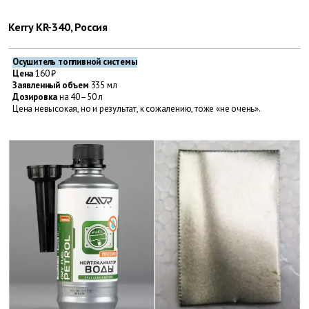
Kerry KR-340, Россия
Осушитель топливной системы
Цена
160 ₽
Заявленный объем
335 мл
Дозировка
на 40–50 л
Цена невысокая, но и результат, к сожалению, тоже «не очень».