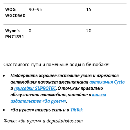
WOG
90–95
15
WGC0560
Wynn’s
0
20
PN71851
Счастливого пути и поменьше воды в бензобаке!
Поддержать хорошее состояние узлов и агрегатов
автомобиля поможет американская
автохимия Cyclo
и
присадки SUPROTEC
. О том, как правильно
обслуживать автомобиль, читайте в
книгах
издательства «За рулем»
.
«За рулем» теперь есть и в
TikTok
Фото: «За рулем» и depositphotos.com