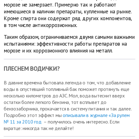
морозе не замерзает. Примерно так и работают
имеющиеся в наличии препараты, купленные на рынке.
Кроме спирта они содержат ряд других компонентов,
в том числе антикоррозионных.
Таким образом, ограничиваемся двумя самыми важными
испытаниями: эффективности работы препаратов на
морозе и их коррозионного влияния на металл.
ПЛЕСНЕМ ВОДИЧКИ?
В давние времена бытовала легенда о том, что добавление
воды в опустевший топливный бак поможет протянуть еще
несколько километров до АЗС. Мол, вода вытеснит вверх
остатки более легкого бензина, тот всплывет до
бензозаборника, прокачается в систему питания и так далее.
Подробно этот эффект мы
описывали в журнале «За рулем
№ 11 за 2010 год
– получилось очень интересно. Если
вкратце: никогда так не делайте!