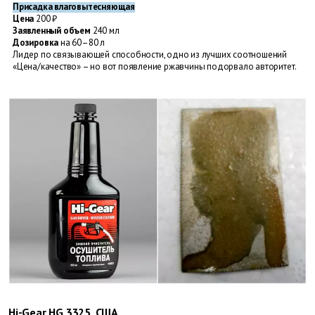
Присадка влаговытесняющая
Цена
200 ₽
Заявленный объем
240 мл
Дозировка
на 60–80 л
Лидер по связывающей способности, одно из лучших соотношений
«Цена/качество» – но вот появление ржавчины подорвало авторитет.
Hi-Gear HG 3325, США