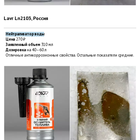
Lavr Ln2103, Россия
Нейтрализатор воды
Цена
270 ₽
Заявленный объем
310 мл
Дозировка
на 40–60 л
Отличные антикоррозионные ­свойства. Остальные показатели средние.