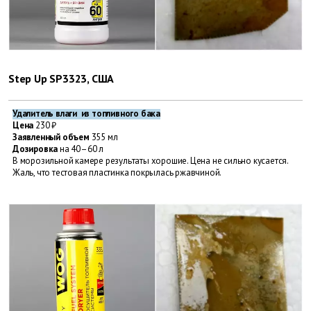
Step Up SP3323, США
Удалитель влаги из топливного бака
Цена
230 ₽
Заявленный объем
355 мл
Дозировка
на 40–60 л
В морозильной камере результаты хорошие. Цена не сильно кусается.
Жаль, что тестовая пластинка покрылась ржавчиной.