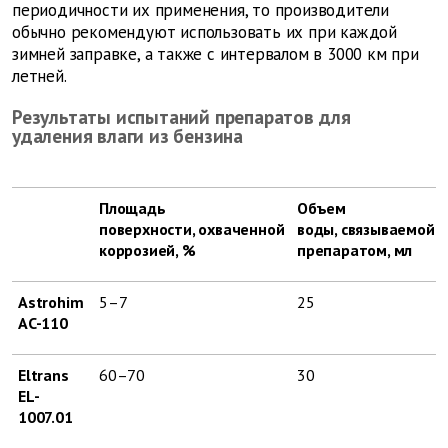
периодичности их применения, то производители
обычно рекомендуют использовать их при каждой
зимней заправке, а также с интервалом в 3000 км при
летней.
Результаты испытаний препаратов для
удаления влаги из бензина
Площадь
Объем
поверхности, охваченной
воды, связываемой
коррозией, %
препаратом, мл
Astrohim
5–7
25
AC-110
Eltrans
60–70
30
EL-
1007.01