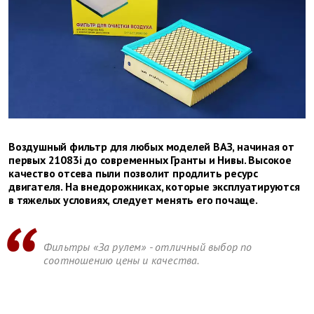
Воздушный фильтр для любых моделей ВАЗ, начиная от
первых 21083i до современных Гранты и Нивы. Высокое
качество отсева пыли позволит продлить ресурс
двигателя. На внедорожниках, которые эксплуатируются
в тяжелых условиях, следует менять его почаще.
Фильтры «За рулем» - отличный выбор по
соотношению цены и качества.