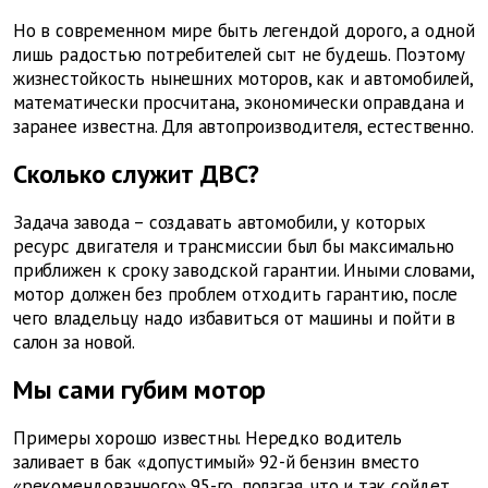
Но в современном мире быть легендой дорого, а одной
лишь радостью потребителей сыт не будешь. Поэтому
жизнестойкость нынешних моторов, как и автомобилей,
математически просчитана, экономически оправдана и
заранее известна. Для автопроизводителя, естественно.
Сколько служит ДВС?
Задача завода – создавать автомобили, у которых
ресурс двигателя и трансмиссии был бы максимально
приближен к сроку заводской гарантии. Иными словами,
мотор должен без проблем отходить гарантию, после
чего владельцу надо избавиться от машины и пойти в
салон за новой.
Мы сами губим мотор
Примеры хорошо известны. Нередко водитель
заливает в бак «допустимый» 92-й бензин вместо
«рекомендованного» 95-го, полагая, что и так сойдет.