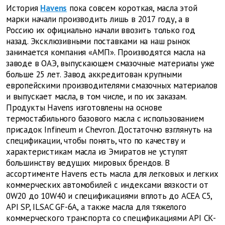
История
Havens
пока совсем короткая, масла этой
марки начали производить лишь в 2017 году, а в
Россию их официально начали ввозить только год
назад. Эксклюзивными поставками на наш рынок
занимается компания «АМП». Производятся масла на
заводе в ОАЭ, выпускающем смазочные материалы уже
больше 25 лет. Завод аккредитован крупными
европейскими производителями смазочных материалов
и выпускает масла, в том числе, и по их заказам.
Продукты Havens изготовлены на основе
термостабильного базового масла с использованием
присадок Infineum и Chevron. Достаточно взглянуть на
спецификации, чтобы понять, что по качеству и
характеристикам масла из Эмиратов не уступят
большинству ведущих мировых брендов. В
ассортименте Havens есть масла для легковых и легких
коммерческих автомобилей с индексами вязкости от
0W20 до 10W40 и спецификациями вплоть до ACEA C5,
API SP, ILSAC GF-6A, а также масла для тяжелого
коммерческого транспорта со спецификациями API CK-