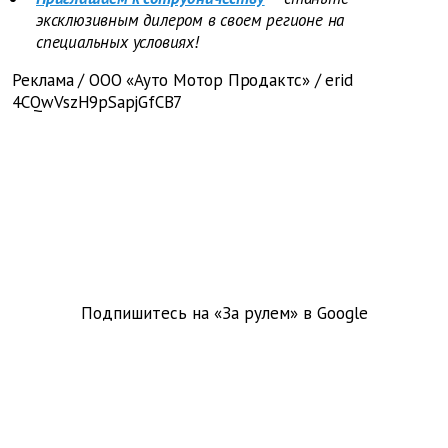
эксклюзивным дилером в своем регионе на
специальных условиях!
Реклама / ООО «Ауто Мотор Продактс» / erid
4CQwVszH9pSapjGfCB7
Подпишитесь на «За рулем» в
Google