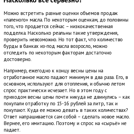
Можно встретить разные оценки объемов продаж
«паленого» масла. По некоторым оценкам, до половины
того, что продается сейчас – низкокачественная
подделка. Насколько реальны такие утверждения,
проверить невозможно. Но тот факт, что количество
бурды в банках из-под масла возросло, можно
отследить по некоторым факторам достаточно
достоверно.
Например, ежегодно к концу весны цены на
отработанное масло падают минимум в два раза. Его, в
основном, используют для отопления, и обычно летом
спрос практически исчезает. Но в этом году с
приходом весны цены почти никуда не двинулись – как
покупали отработку по 15-16 рублей за литр, так и
покупают. Куда ее можно девать в таких количествах?
Ответ напрашивается сам собой – сделать новое масло.
Вернее, его имитацию. Поэтому и спрос на «сырьё» не
падает.