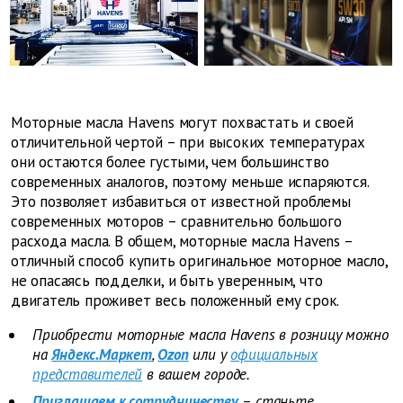
Моторные масла Havens могут похвастать и своей
отличительной чертой – при высоких температурах
они остаются более густыми, чем большинство
современных аналогов, поэтому меньше испаряются.
Это позволяет избавиться от известной проблемы
современных моторов – сравнительно большого
расхода масла. В общем, моторные масла Havens –
отличный способ купить оригинальное моторное масло,
не опасаясь подделки, и быть уверенным, что
двигатель проживет весь положенный ему срок.
Приобрести моторные масла Havens в розницу можно
на
Яндекс.Маркет
,
Ozon
или у
официальных
представителей
в вашем городе.
Приглашаем к сотрудничеству
– станьте