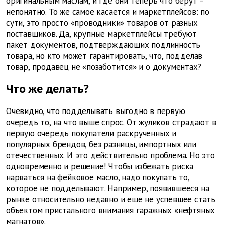
оригинальным маслам, и где они теперь что берут –
непонятно. То же самое касается и маркетплейсов: по
сути, это просто «проводники» товаров от разных
поставщиков. Да, крупные маркетплейсы требуют
пакет документов, подтверждающих подлинность
товара, но кто может гарантировать, что, подделав
товар, продавец не «позаботится» и о документах?
Что же делать?
Очевидно, что подделывать выгодно в первую
очередь то, на что выше спрос. От жуликов страдают в
первую очередь покупатели раскрученных и
популярных брендов, без разницы, импортных или
отечественных. И это действительно проблема. Но это
одновременно и решение! Чтобы избежать риска
нарваться на фейковое масло, надо покупать то,
которое не подделывают. Например, появившееся на
рынке относительно недавно и еще не успевшее стать
объектом пристального внимания гаражных «нефтяных
магнатов».