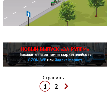
НОВЫЙ ВЫПУСК «ЗА РУЛЕМ»
Закажите на одном из маркетплейсов:
OZON
,
WB
или
Яндекс Маркет
Страницы
1
2