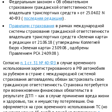
Федеральным законом
«
Об обязательном
страховании гражданской ответственности
владельцев транспортных средств
»
от 25.04.02 N
40-ФЗ (
последняя редакция
)
.
Правилами страхования
в рамках международной
системы страхования гражданской ответственности
владельцев транспортных средств «Зеленая карта»
в редакции от 21.06.18
(
утверждены Коллегией
бюро «Зеленая карта» 23.09.08
,
одобрены
Правлением РСА 24.09.08
).
Согласно
п. 1 ст. 31 № 40-ФЗ
в случае временного
использования зарегистрированного в РФ автомобиля
за рубежом в стране с международной системой
страхования автовладелец обязан застраховать свою
гражданскую ответственность. Страховка потребуется
при возникновении финансовых обязательств в
результате ДТП – как в случае причинения вреда жизни
и здоровью, так и имуществу потерпевших. Она
оформляется на срок временного использования ТС (но