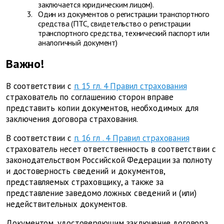
заключается юридическим лицом).
Один из документов о регистрации транспортного
средства (ПТС, свидетельство о регистрации
транспортного средства, технический паспорт или
аналогичный документ)
Важно!
В соответствии с
п. 15 гл. 4 Правил страхования
страхователь по соглашению сторон вправе
представить копии документов, необходимых для
заключения договора страхования.
В соответствии с
п.
16 гл
.
4 Правил страхования
страхователь несет ответственность в соответствии с
законодательством Российской Федерации за полноту
и достоверность сведений и документов,
представляемых страховщику, а также за
представление заведомо ложных сведений и (или)
недействительных документов.
Документом, удостоверяющим заключение договора