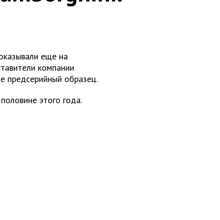
оказывали еще на
ставители компании
же предсерийный образец.
половине этого года.