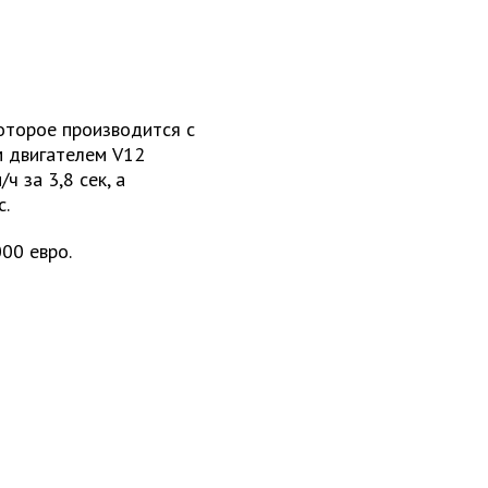
которое производится с
м двигателем V12
ч за 3,8 сек, а
с.
00 евро.