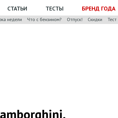
СТАТЬИ
ТЕСТЫ
БРЕНД ГОДА
рка недели
Что с бензином?
Отпуск!
Скидки
Тест
amborghini.