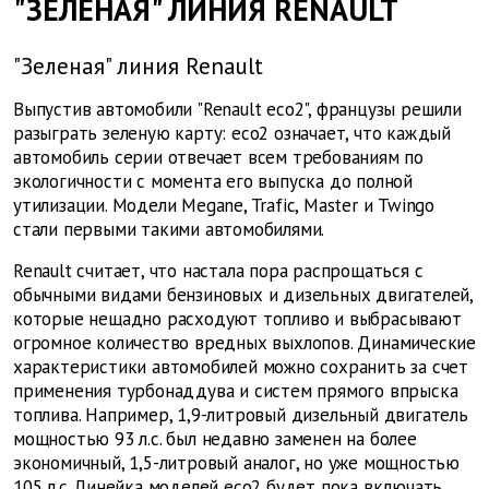
"ЗЕЛЕНАЯ" ЛИНИЯ RENAULT
"Зеленая" линия Renault
Выпустив автомобили "Renault eco2", французы решили
разыграть зеленую карту: eco2 означает, что каждый
автомобиль серии отвечает всем требованиям по
экологичности с момента его выпуска до полной
утилизации. Модели Megane, Trafic, Master и Twingo
стали первыми такими автомобилями.
Renault считает, что настала пора распрощаться с
обычными видами бензиновых и дизельных двигателей,
которые нещадно расходуют топливо и выбрасывают
огромное количество вредных выхлопов. Динамические
характеристики автомобилей можно сохранить за счет
применения турбонаддува и систем прямого впрыска
топлива. Например, 1,9-литровый дизельный двигатель
мощностью 93 л.с. был недавно заменен на более
экономичный, 1,5-литровый аналог, но уже мощностью
105 л.с. Линейка моделей eco2 будет пока включать