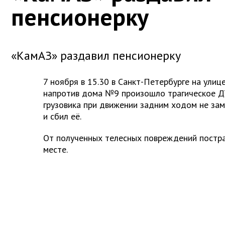
пенсионерку
«КамАЗ» раздавил пенсионерку
7 ноября в 15.30 в Санкт-Петербурге на ули
напротив дома №9 произошло трагическое Д
грузовика при движении задним ходом не за
и сбил её.
От полученных телесных повреждений постр
месте.