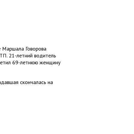
це Маршала Говорова
ТП. 21-летний водитель
метил 69-летнюю женщину
адавшая скончалась на