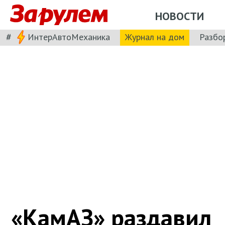
НОВОСТИ
#
ИнтерАвтоМеханика
Журнал на дом
Разбо
«КамАЗ» раздавил