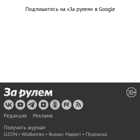
Подпишитесь на «За рулем» в
Google
Редакция
Реклама
Получить журнал:
OZON
•
Wildberries
•
Яндекс Маркет
•
Подписка