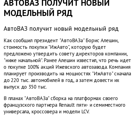
АВТОВАЗ ПОЛУЧИТ НОВЫЙ
МОДЕЛЬНЫЙ РЯД
АвтоВАЗ получит новый модельный ряд
Как сообщил президент "АвтоВАЗа" Борис Алешин,
стоимость покупки "ИжАвто", которую будет
предложено утвердить совету директоров компании,
"ниже начальной". Ранее Алешин известил, что речь идет
о покупке 100% акций Ижевского автозавода. Компания
планирует производить на мощностях "ИжАвто" сначала
до 220 тыс. автомобилей в год, а затем довести их
выпуск до 350 тыс.
В планах "АвтоВАЗа" сборка на платформах своего
французского партнера Renault пяти- и семиместного
универсала, кроссовера и модели LCV.