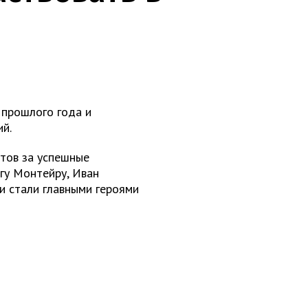
 прошлого года и
ий.
отов за успешные
ягу Монтейру, Иван
и стали главными героями