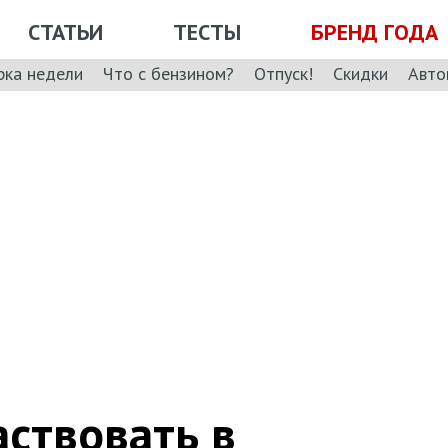
СТАТЬИ
ТЕСТЫ
БРЕНД ГОДА
рка недели
Что с бензином?
Отпуск!
Скидки
Авто
ствовать в