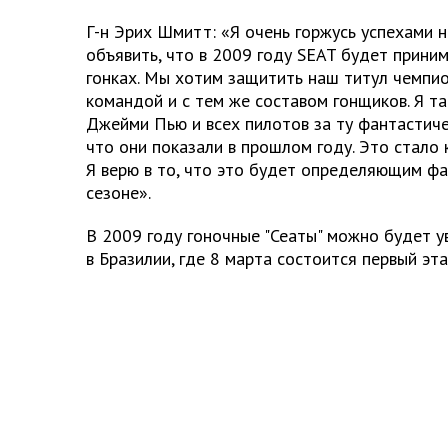
Г-н Эрих Шмитт: «Я очень горжусь успехами 
объявить, что в 2009 году SEAT будет приним
гонках. Мы хотим защитить наш титул чемпио
командой и с тем же составом гонщиков. Я т
Джейми Пью и всех пилотов за ту фантастиче
что они показали в прошлом году. Это стало
Я верю в то, что это будет определяющим ф
сезоне».
В 2009 году гоночные "Сеаты" можно будет ув
в Бразилии, где 8 марта состоится первый эт