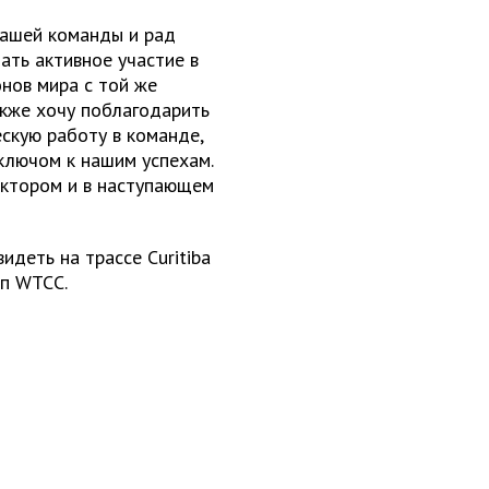
нашей команды и рад
ать активное участие в
нов мира с той же
акже хочу поблагодарить
скую работу в команде,
 ключом к нашим успехам.
актором и в наступающем
идеть на трассе Curitiba
ап WTCC.