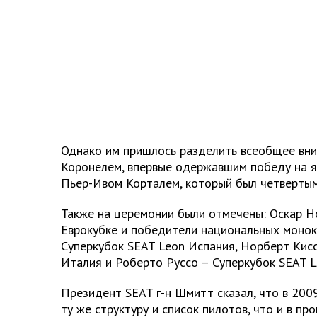
Однако им пришлось разделить всеобщее вн
Коронелем, впервые одержавшим победу на 
Пьер-Ивом Корталем, который был четвертым 
Также на церемонии были отмечены: Оскар Н
Еврокубке и победители национальных монок
Суперкубок SEAT Leon Испания, Норберт Кисс
Италия и Роберто Руссо – Суперкубок SEAT L
Президент SEAT г-н Шмитт сказал, что в 200
ту же структуру и список пилотов, что и в пр