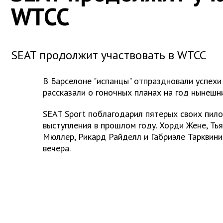
WTCC
SEAT продолжит участвовать в WTCC
В Барселоне "испанцы" отпраздновали успехи
рассказали о гоночных планах на год нынешн
SEAT Sport поблагодарил пятерых своих пил
выступления в прошлом году. Хорди Жене, Ть
Мюллер, Рикард Райделл и Габриэле Тарквини
вечера.