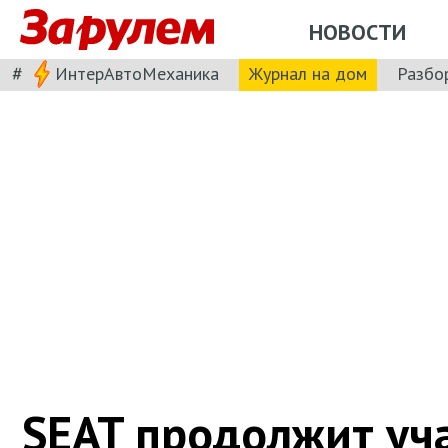
НОВОСТИ
#
ИнтерАвтоМеханика
Журнал на дом
Разбо
SEAT продолжит уча