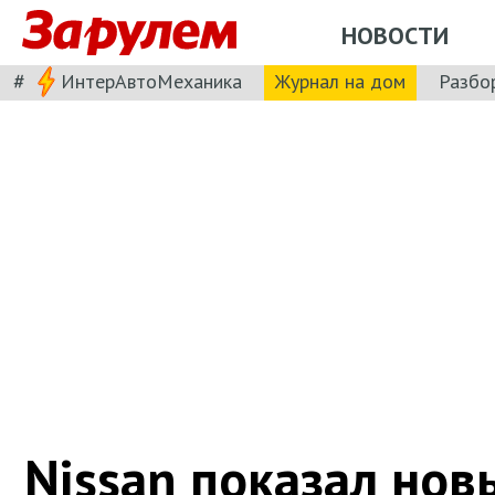
НОВОСТИ
#
ИнтерАвтоМеханика
Журнал на дом
Разбо
Nissan показал нов