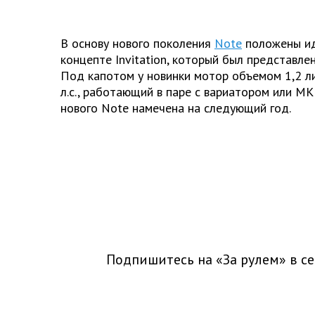
В основу нового поколения
Note
положены ид
концепте Invitation, который был представлен
Под капотом у новинки мотор объемом 1,2 л
л.с., работающий в паре с вариатором или М
нового Note намечена на следующий год.
Подпишитесь на «За рулем» в
се