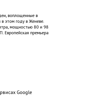
еи, воплощенные в
 в этом году в Женеве.
итра, мощностью 80 и 98
КП. Европейская премьера
рвисах Google