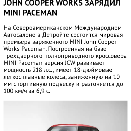
JOHN COOPER WORKS ЗАРЯДИЛ
MINI PACEMAN
На Североамериканском Международном
Автосалоне в Детройте состоится мировая
премьера заряженного MINI John Cooper
Works Paceman. Построенная на базе
трехдверного полноприводного кроссовера
MINI Paceman версия JCW развивает
мощность 218 л.с., имеет 18-дюймовые
легкосплавные колеса, заниженную на 10
мм спортивную подвеску и разгоняется до
100 км/ч за 6,9 с.