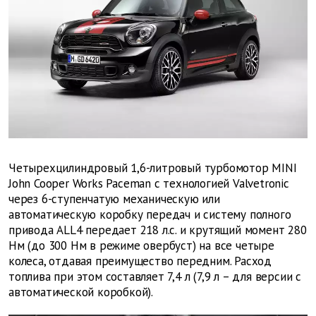
Четырехцилиндровый 1,6-литровый турбомотор MINI
John Cooper Works Paceman с технологией Valvetronic
через 6-ступенчатую механическую или
автоматическую коробку передач и систему полного
привода ALL4 передает 218 л.с. и крутящий момент 280
Нм (до 300 Нм в режиме овербуст) на все четыре
колеса, отдавая преимущество передним. Расход
топлива при этом составляет 7,4 л (7,9 л – для версии с
автоматической коробкой).