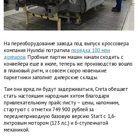
На переоборудование завода под выпуск кроссовера
компания Hyundai потратила
порядка 100 млн
долларов
. Пробные партии машин начали сходить с
конвейера еще в июле, теперь же производство вошло
в плановый ритм, и совсем скоро новенькие
паркетники заполнят дилерские склады.
Там они вряд ли будут задерживаться, Creta обещает
стать настоящим народным хитом благодаря
привлекательному прайс-листу – цены, напомним,
стартуют с отметки 749 900 рублей за
переднеприводную базовую версию Start с 1,6-
литровым мотором (123 л.с.) и 6-ступенчатой
механикой.