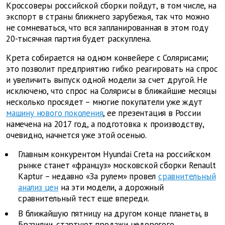
Кроссоверы российской сборки пойдут, в том числе, на
экспорт в страны ближнего зарубежья, так что можно
не сомневаться, что вся запланированная в этом году
20-тысячная партия будет раскуплена.
Крета собирается на одном конвейере с Солярисами;
это позволит предприятию гибко реагировать на спрос
и увеличить выпуск одной модели за счет другой. Не
исключено, что спрос на Солярисы в ближайшие месяцы
несколько просядет – многие покупатели уже ждут
машину нового поколения
, ее презентация в России
намечена на 2017 год, а подготовка к производству,
очевидно, начнется уже этой осенью.
Главным конкурентом Hyundai Creta на российском
рынке станет «француз» московской сборки Renault
Kaptur – недавно «За рулем» провел
сравнительный
анализ цен
на эти модели, а дорожный
сравнительный тест еще впереди.
В ближайшую пятницу на другом конце планеты, в
Бразилии, стартуют продажи недорогого