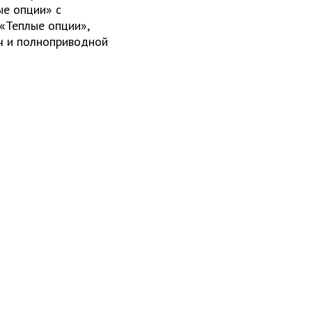
ые опции» с
 «Теплые опции»,
ч и полноприводной