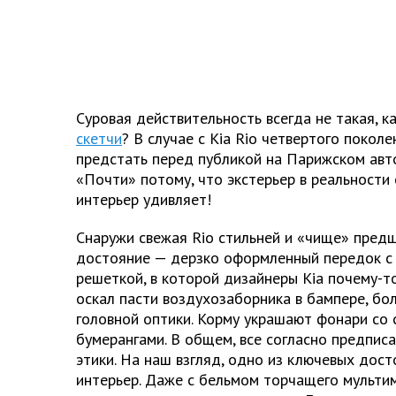
Суровая действительность всегда не такая, 
скетчи
? В случае с Kia Rio четвертого покол
предстать перед публикой на Парижском авто
«Почти» потому, что экстерьер в реальности
интерьер удивляет!
Снаружи свежая Rio стильней и «чище» предш
достояние — дерзко оформленный передок с
решеткой, в которой дизайнеры Kia почему-то
оскал пасти воздухозаборника в бампере, бол
головной оптики. Корму украшают фонари со
бумерангами. В общем, все согласно предпис
этики. На наш взгляд, одно из ключевых дост
интерьер. Даже с бельмом торчащего мульти