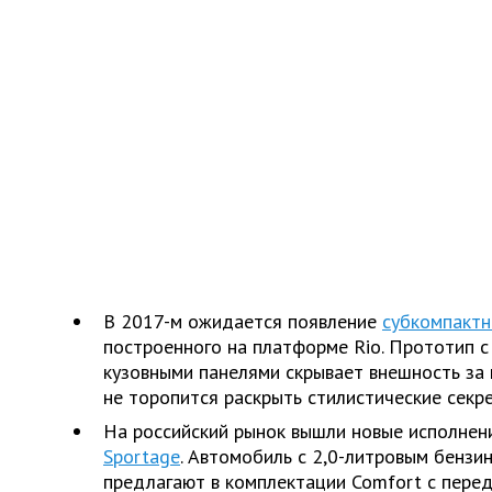
В 2017-м ожидается появление
субкомпактн
построенного на платформе Rio. Прототип 
кузовными панелями скрывает внешность за
не торопится раскрыть стилистические секре
На российский рынок вышли новые исполнен
Sportage
. Автомобиль с 2,0-литровым бенз
предлагают в комплектации Comfort с пере