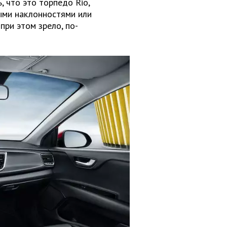
, что это торпедо Rio,
ыми наклонностями или
при этом зрело, по-