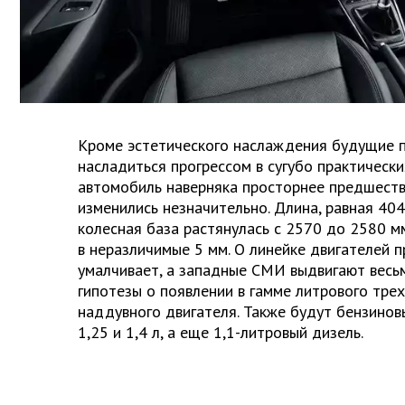
Кроме эстетического наслаждения будущие п
насладиться прогрессом в сугубо практических
автомобиль наверняка просторнее предшеств
изменились незначительно. Длина, равная 404
колесная база растянулась с 2570 до 2580 м
в неразличимые 5 мм. О линейке двигателей 
умалчивает, а западные СМИ выдвигают вес
гипотезы о появлении в гамме литрового тре
наддувного двигателя. Также будут бензино
1,25 и 1,4 л, а еще 1,1-литровый дизель.