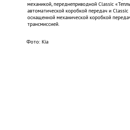
механикой, переднеприводной Сlassic «Тепл
автоматической коробкой передач и Classic
оснащенной механической коробкой переда
трансмиссией.
Фото: Kia