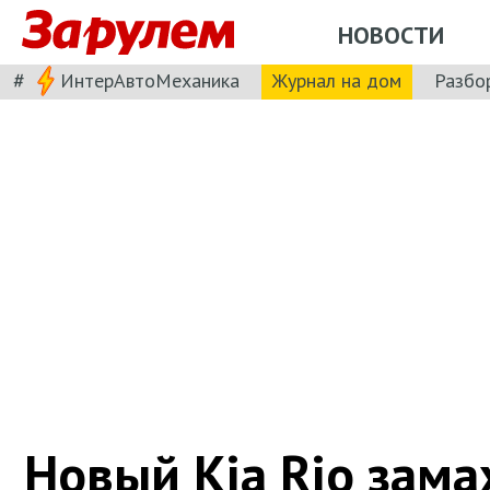
НОВОСТИ
#
ИнтерАвтоМеханика
Журнал на дом
Разбо
Новый Kia Rio зама