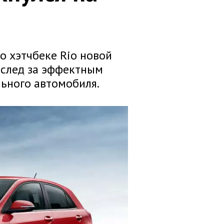
о хэтчбеке Rio новой
Вслед за эффектным
ьного автомобиля.