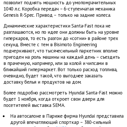
позволит поднять мощность до умопомрачительных
1040 л.с. Коробка передач – 6-ступенчатая механика
Genesis R-Spec. Привод – только на задние колеса.
Динамические характеристики Santa-Fast пока не
разглашаются, но по идее они должны быть на уровне
гиперкаров, то есть разгон до «сотни» в районе трех
секунд. Вместе с тем в Bisimoto Engineering
подчеркивают, что тысячесильный паркетник вполне
пригоден на роль машины на каждый день – съездить
в прачечную, например, или за колой и чипсами в
ближайший гипермаркет. Вот только расход топлива,
очевидно, будет такой, что выгоднее заказать
доставку белья и продуктов на дом.
Более подробно рассмотреть Hyundai Santa-Fast можно
будет 1 ноября, когда откроет свои двери для
посетителей выставка SEMA.
На автосалоне в Париже фирма Hyundai представила
другой впечатляющий спорткар – 380-сильный