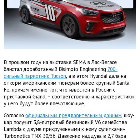
В прошлом году на выставке SEMA в Лас-Вегасе
блистал доработанный Bisimoto Engineering
700-
сильный паркетник Tucson
, а в этом Hyundai дала на
откорм американским тюнерам более крупный Santa
Fe, причем именно тот, что известен в России с
приставкой Grand, – соответственно и характеристики
у него будут более впечатляющие.
Согласно
официальным предварительным данным
, шоу-
кар получит 3,8-литровый бензиновый V6 семейства
Lambda с двумя прикрученными к нему «улитками»
Turbonetics TNX 30/56. Давление наддува в 2,7 бара