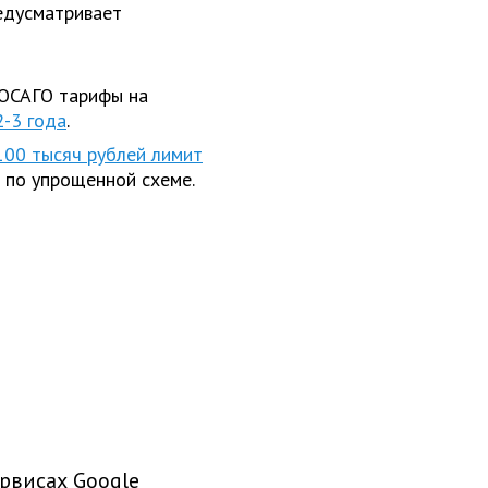
редусматривает
 ОСАГО тарифы на
2-3 года
.
100 тысяч рублей лимит
 по упрощенной схеме.
рвисах Google