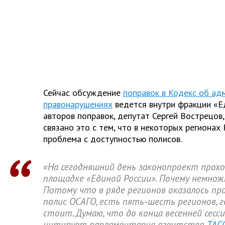
Сейчас обсуждение
поправок в Кодекс об ад
правонарушениях
ведется внутри фракции «Ед
авторов поправок, депутат Сергей Вострецов,
связано это с тем, что в некоторых регионах 
проблема с доступностью полисов.
«На сегодняшний день законопроект прохо
площадке «Единой России». Почему немно
Потому что в ряде регионов оказалось п
полис ОСАГО, есть пять-шесть регионов, 
стоит. Думаю, что до конца весенней сесси
цитирует парламентария агентство
ТАС