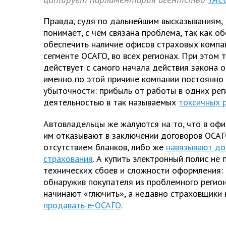
Правда, судя по дальнейшим высказываниям, 
понимает, с чем связана проблема, так как о
обеспечить наличие офисов страховых компа
сегменте ОСАГО, во всех регионах. При этом 
действует с самого начала действия закона 
именно по этой причине компании постоянно 
убыточности: прибыль от работы в одних рег
деятельностью в так называемых
токсичных 
Автовладельцы же жалуются на то, что в оф
им отказывают в заключении договоров ОСАГО
отсутствием бланков, либо же
навязывают до
страхования
. А купить электронный полис не 
технических сбоев и сложности оформления: 
обнаружив покупателя из проблемного регион
начинают «глючить», а недавно страховщики
продавать е-ОСАГО
.