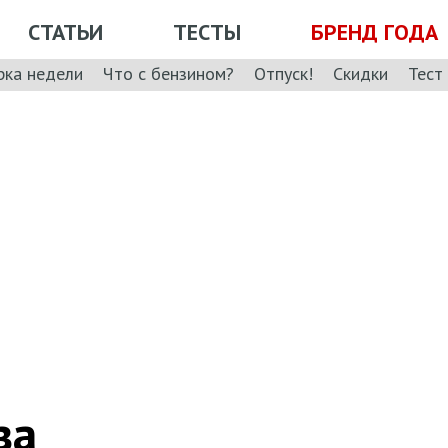
СТАТЬИ
ТЕСТЫ
БРЕНД ГОДА
рка недели
Что с бензином?
Отпуск!
Скидки
Тест
за