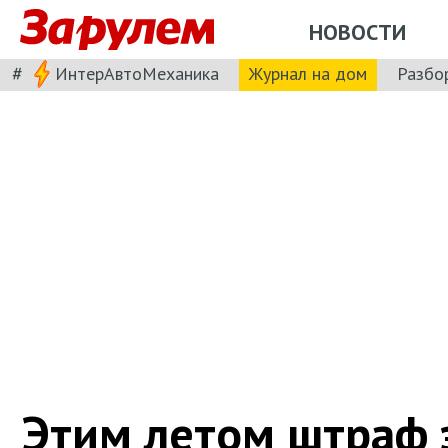
НОВОСТИ
#
ИнтерАвтоМеханика
Журнал на дом
Разбо
Этим летом штраф 