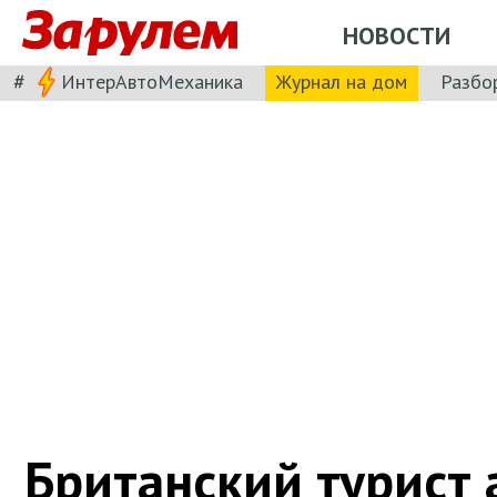
НОВОСТИ
#
ИнтерАвтоМеханика
Журнал на дом
Разбо
Британский турист