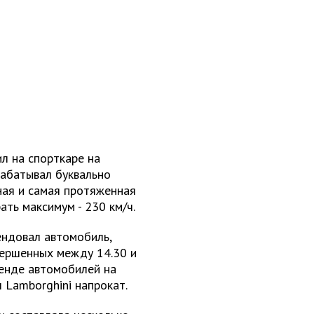
л на спорткаре на
срабатывал буквально
ная и самая протяженная
ть максимум - 230 км/ч.
ендовал автомобиль,
вершенных между 14.30 и
ренде автомобилей на
 Lamborghini напрокат.