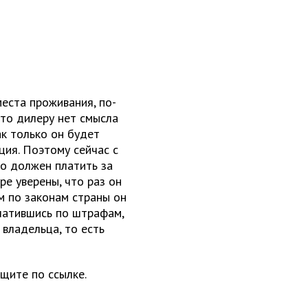
места проживания, по-
что дилеру нет смысла
ак только он будет
ция. Поэтому сейчас с
то должен платить за
е уверены, что раз он
ем по законам страны он
латившись по штрафам,
 владельца, то есть
щите по ссылке.