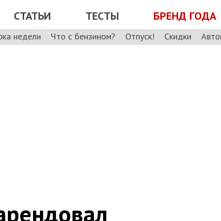
СТАТЬИ
ТЕСТЫ
БРЕНД ГОДА
рка недели
Что с бензином?
Отпуск!
Скидки
Авто
 арендовал