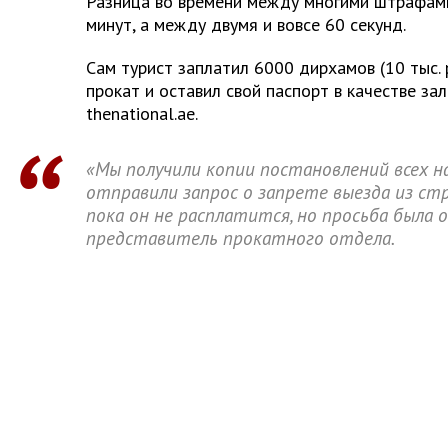
Разница во времени между многими штрафами
минут, а между двумя и вовсе 60 секунд.
Сам турист заплатил 6000 дирхамов (10 тыс.
прокат и оставил свой паспорт в качестве за
thenational.ae.
«Мы получили копии постановлений всех н
отправили запрос о запрете выезда из ст
пока он не расплатится, но просьба была о
представитель прокатного отдела.