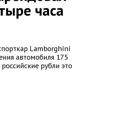
етыре часа
 спорткар Lamborghini
дения автомобиля 175
 российские рубли это