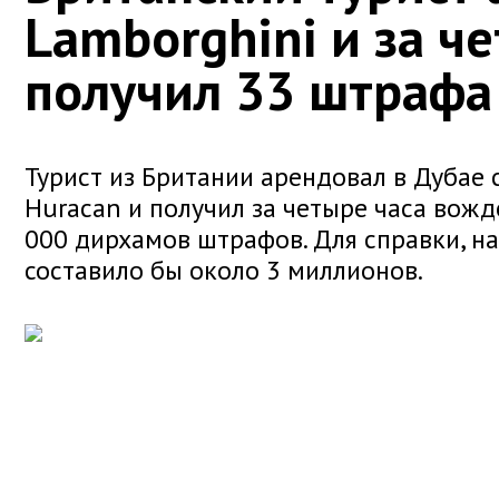
Lamborghini и за ч
получил 33 штрафа
Турист из Британии арендовал в Дубае
Huracan и получил за четыре часа вож
000 дирхамов штрафов. Для справки, на
составило бы около 3 миллионов.