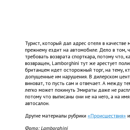
Турист, который дал адрес отеля в качестве 
прежнему ездит на автомобиле. Дело в том, 
требовать возврата спорткара, потому что, к
возвращен,
Lamborghini
тут же арестует поли
британцем идет осторожный торг, на тему, к
допущенные им нарушения. В дилерском центр
виноват, то пусть сам и отвечает. А между т
легко может покинуть Эмираты даже не расп
потому что выписаны они не на него, а на имя
автосалон.
Другие материалы рубрики
«Происшествия»
и
Фото: Lamborghini