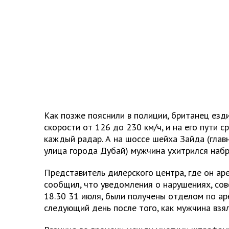
Как позже пояснили в полиции, британец езди
скорости от 126 до 230 км/ч, и на его пути 
каждый радар. А на шоссе шейха Зайда (глав
улица города Дубай) мужчина ухитрился набра
Представитель дилерского центра, где он ар
сообщил, что уведомления о нарушениях, со
18.30 31 июля, были получены отделом по а
следующий день после того, как мужчина взял