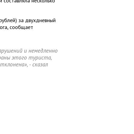
 составляла несколько
 рублей) за двухдневный
лога, сообщает
арушений и немедленно
раны этого туриста,
тклонена», - сказал