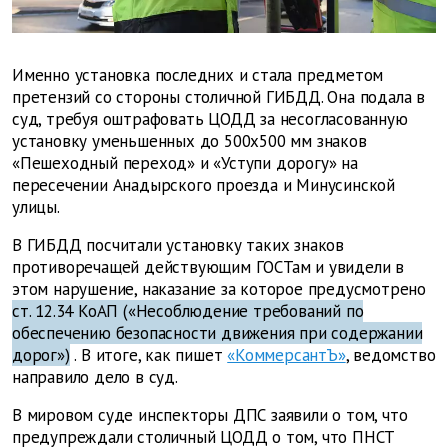
Именно установка последних и стала предметом
претензий со стороны столичной ГИБДД. Она подала в
суд, требуя оштрафовать ЦОДД за несогласованную
установку уменьшенных до 500х500 мм знаков
«Пешеходный переход» и «Уступи дорогу» на
пересечении Анадырского проезда и Минусинской
улицы.
В ГИБДД посчитали установку таких знаков
противоречащей действующим ГОСТам и увидели в
этом нарушение, наказание за которое предусмотрено
ст. 12.34 КоАП («Несоблюдение требований по
обеспечению безопасности движения при содержании
дорог»)
. В итоге, как пишет
«КоммерсантЪ»
, ведомство
направило дело в суд.
В мировом суде инспекторы ДПС заявили о том, что
предупреждали столичный ЦОДД о том, что ПНСТ