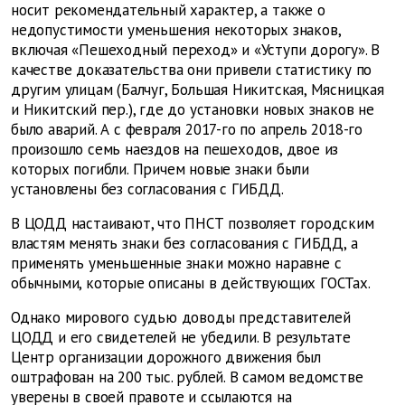
носит рекомендательный характер, а также о
недопустимости уменьшения некоторых знаков,
включая «Пешеходный переход» и «Уступи дорогу». В
качестве доказательства они привели статистику по
другим улицам (Балчуг, Большая Никитская, Мясницкая
и Никитский пер.), где до установки новых знаков не
было аварий. А с февраля 2017-го по апрель 2018-го
произошло семь наездов на пешеходов, двое из
которых погибли. Причем новые знаки были
установлены без согласования с ГИБДД.
В ЦОДД настаивают, что ПНСТ позволяет городским
властям менять знаки без согласования с ГИБДД, а
применять уменьшенные знаки можно наравне с
обычными, которые описаны в действующих ГОСТах.
Однако мирового судью доводы представителей
ЦОДД и его свидетелей не убедили. В результате
Центр организации дорожного движения был
оштрафован на 200 тыс. рублей. В самом ведомстве
уверены в своей правоте и ссылаются на