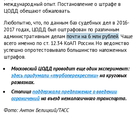
международный опыт. Постановление о штрафе в
ЦОДД обещают обжаловать.
Любопытно, что, по данным баз судебных дел в 2016-
2017 годах, ЦОДД был оштрафован по различным
административным делам
почти на 6 млн рублей.
Чаще
всего именно по ст. 12.34 КоАП России. Но ведомство
успешно опротестовывало большинство наложенных
штрафов.
Московский ЦОДД проводит еще один эксперимент:
здесь придумали «турбоперекрестки»
на круговых
развязках.
Столица
поддержала предложение о введении
ограничений
на въезд неэкологичного транспорта.
Фото: Антон Белицкий/ТАСС