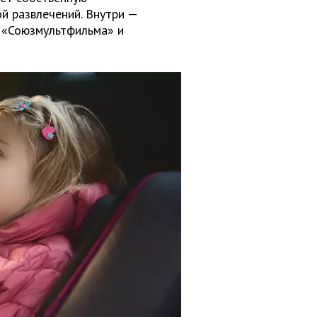
й развлечений. Внутри —
я «Союзмультфильма» и