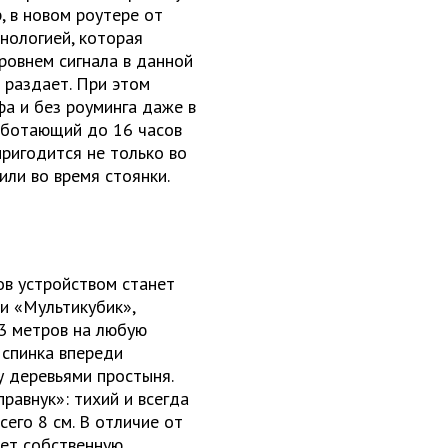
, в новом роутере от
нологией, которая
ровнем сигнала в данной
о раздает. При этом
фа и без роуминга даже в
работающий до 16 часов
пригодится не только во
или во время стоянки.
в устройством станет
и «Мультикубик»,
3 метров на любую
 спинка впереди
 деревьями простыня.
равнук»: тихий и всегда
его 8 см. В отличие от
еет собственную