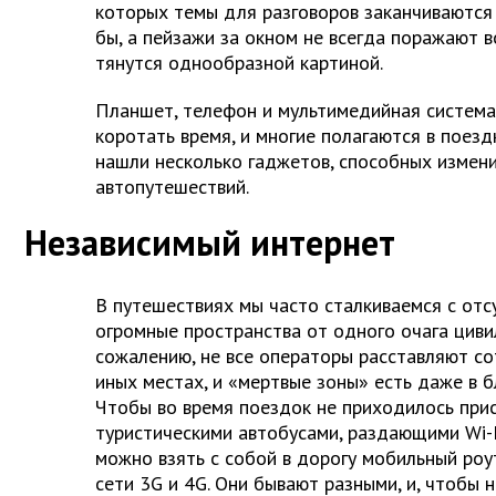
которых темы для разговоров заканчиваются 
бы, а пейзажи за окном не всегда поражают 
тянутся однообразной картиной.
Планшет, телефон и мультимедийная систем
коротать время, и многие полагаются в поезд
нашли несколько гаджетов, способных измен
автопутешествий.
Независимый интернет
В путешествиях мы часто сталкиваемся с отсу
огромные пространства от одного очага циви
сожалению, не все операторы расставляют со
иных местах, и «мертвые зоны» есть даже в 
Чтобы во время поездок не приходилось прис
туристическими автобусами, раздающими Wi-F
можно взять с собой в дорогу мобильный ро
сети 3G и 4G. Они бывают разными, и, чтобы 