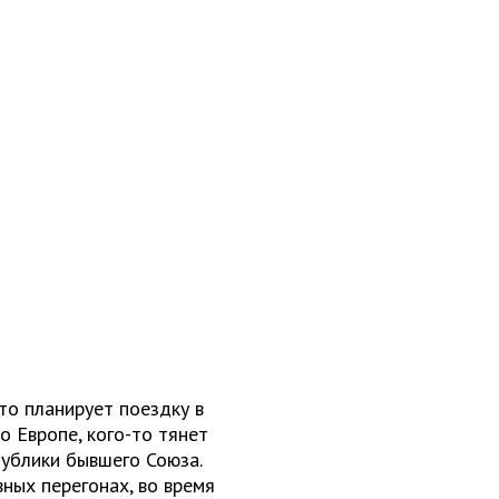
то планирует поездку в
о Европе, кого-то тянет
публики бывшего Союза.
ных перегонах, во время