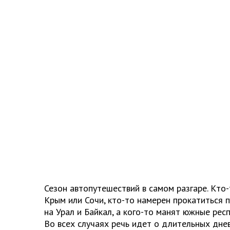
Сезон автопутешествий в самом разгаре. Кто-
Крым или Сочи, кто-то намерен прокатиться п
на Урал и Байкал, а кого-то манят южные рес
Во всех случаях речь идет о длительных днев