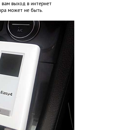
т вам выход в интернет
ора может не быть.