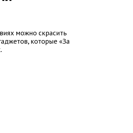
твиях можно скрасить
аджетов, которые «За
.