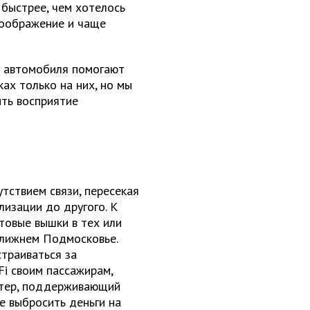
быстрее, чем хотелось
воображение и чаще
а автомобиля помогают
ках только на них, но мы
ить восприятие
тствием связи, пересекая
лизации до другого. К
товые вышки в тех или
ближнем Подмосковье.
траиваться за
i своим пассажирам,
утер, поддерживающий
не выбросить деньги на