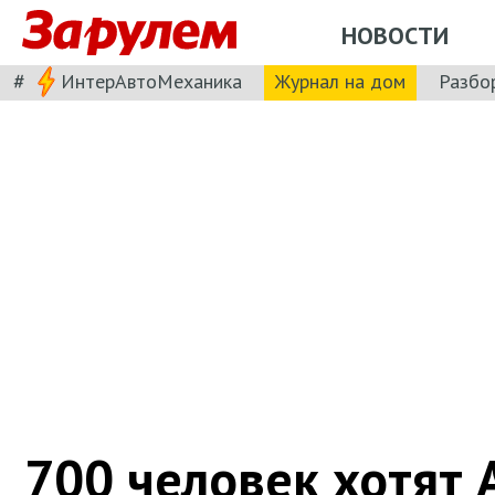
НОВОСТИ
#
ИнтерАвтоМеханика
Журнал на дом
Разбо
700 человек хотят A