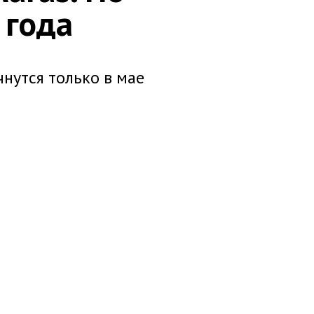
 года
чнутся только в мае