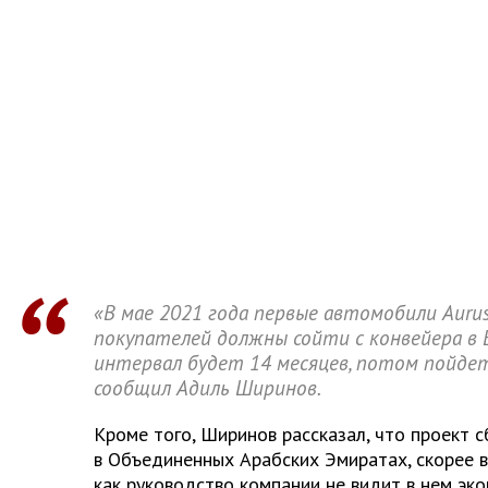
«В мае 2021 года первые автомобили Aurus
покупателей должны сойти с конвейера в Е
интервал будет 14 месяцев, потом пойде
сообщил Адиль Ширинов.
Кроме того, Ширинов рассказал, что проект 
в Объединенных Арабских Эмиратах, скорее вс
как руководство компании не видит в нем эк