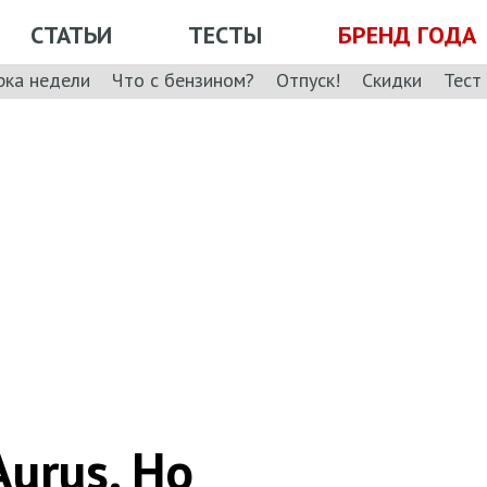
СТАТЬИ
ТЕСТЫ
БРЕНД ГОДА
рка недели
Что с бензином?
Отпуск!
Скидки
Тест
urus. Но