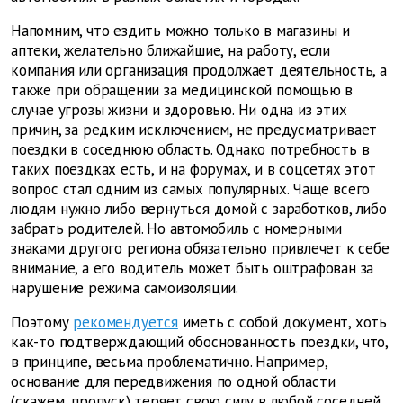
Напомним, что ездить можно только в магазины и
аптеки, желательно ближайшие, на работу, если
компания или организация продолжает деятельность, а
также при обращении за медицинской помощью в
случае угрозы жизни и здоровью. Ни одна из этих
причин, за редким исключением, не предусматривает
поездки в соседнюю область. Однако потребность в
таких поездках есть, и на форумах, и в соцсетях этот
вопрос стал одним из самых популярных. Чаще всего
людям нужно либо вернуться домой с заработков, либо
забрать родителей. Но автомобиль с номерными
знаками другого региона обязательно привлечет к себе
внимание, а его водитель может быть оштрафован за
нарушение режима самоизоляции.
Поэтому
рекомендуется
иметь с собой документ, хоть
как-то подтверждающий обоснованность поездки, что,
в принципе, весьма проблематично. Например,
основание для передвижения по одной области
(скажем, пропуск) теряет свою силу в любой соседней