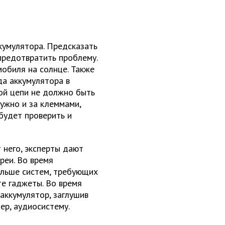
кумулятора. Предсказать
предотвратить проблему.
мобиля на солнце. Также
да аккумулятора в
ой цепи не должно быть
нужно и за клеммами,
будет проверить и
 него, эксперты дают
реи. Во время
ольше систем, требующих
те гаджеты. Во время
аккумулятор, заглушив
ер, аудиосистему.