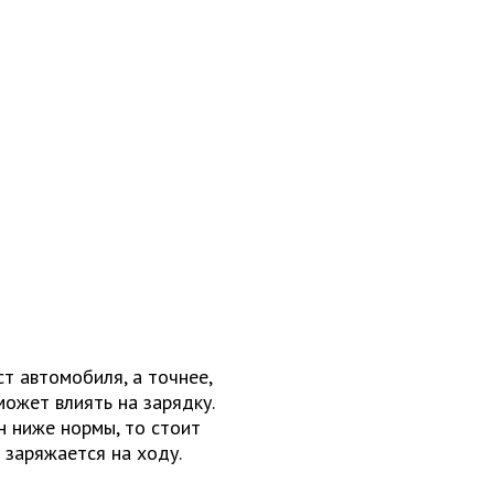
т автомобиля, а точнее,
ожет влиять на зарядку.
он ниже нормы, то стоит
 заряжается на ходу.