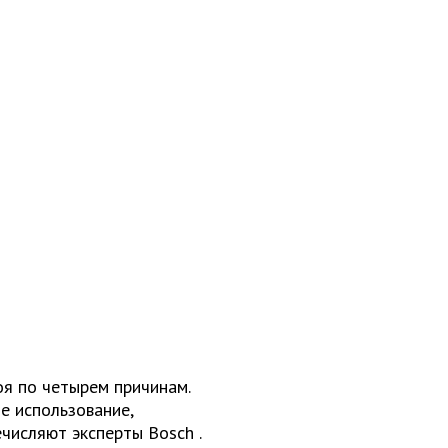
оя по четырем причинам.
е использование,
ечисляют эксперты
Bosch
.