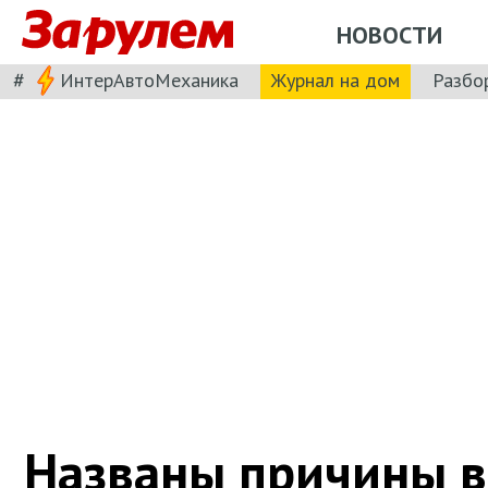
НОВОСТИ
#
ИнтерАвтоМеханика
Журнал на дом
Разбо
Названы причины в