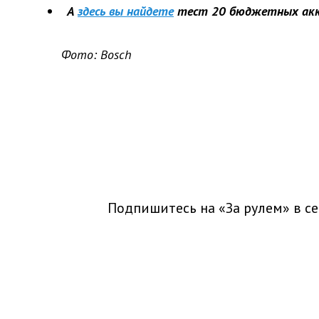
А
здесь вы найдете
тест 20 бюджетных акк
Фото:
Bosch
Подпишитесь на «За рулем» в
се