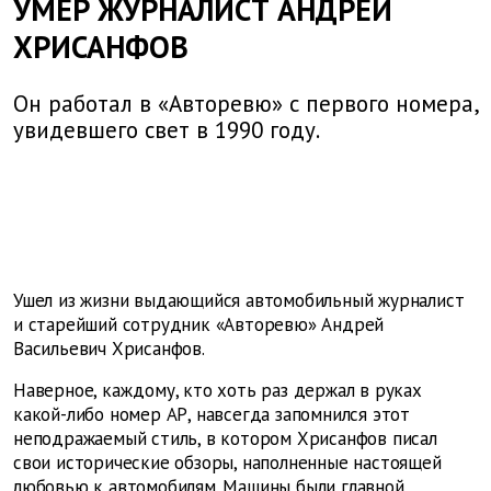
УМЕР ЖУРНАЛИСТ АНДРЕЙ
ХРИСАНФОВ
Он работал в «Авторевю» с первого номера,
увидевшего свет в 1990 году.
Ушел из жизни выдающийся автомобильный журналист
и старейший сотрудник «Авторевю» Андрей
Васильевич Хрисанфов.
Наверное, каждому, кто хоть раз держал в руках
какой-либо номер АР, навсегда запомнился этот
неподражаемый стиль, в котором Хрисанфов писал
свои исторические обзоры, наполненные настоящей
любовью к автомобилям. Машины были главной