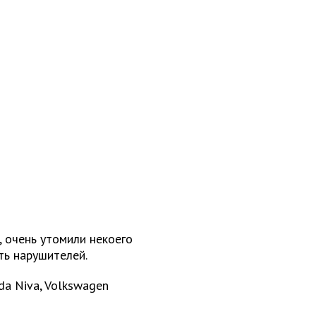
 очень утомили некоего
ть нарушителей.
da Niva, Volkswagen