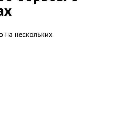
ах
о на нескольких