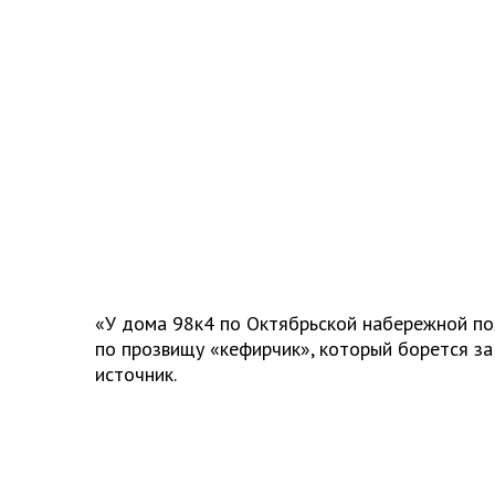
«У дома 98к4 по Октябрьской набережной по
по прозвищу «кефирчик», который борется за
источник.