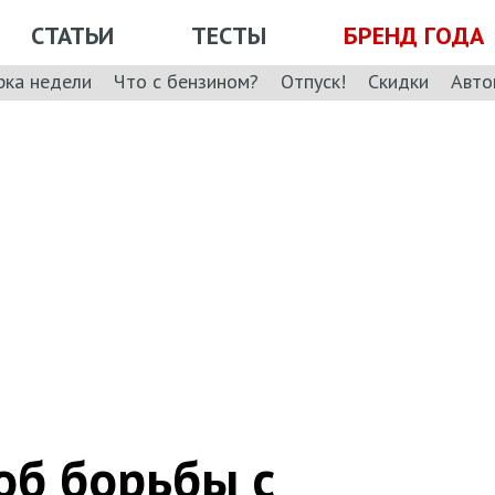
СТАТЬИ
ТЕСТЫ
БРЕНД ГОДА
рка недели
Что с бензином?
Отпуск!
Скидки
Авто
об борьбы с