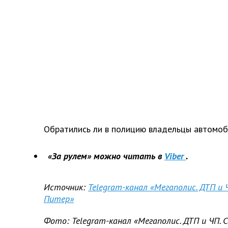
Обратились ли в полицию владельцы автомоби
«За рулем» можно читать в
Viber
.
Источник:
Telegram-канал «Мегаполис. ДТП и 
Питер»
Фото: Telegram-канал «Мегаполис. ДТП и ЧП.