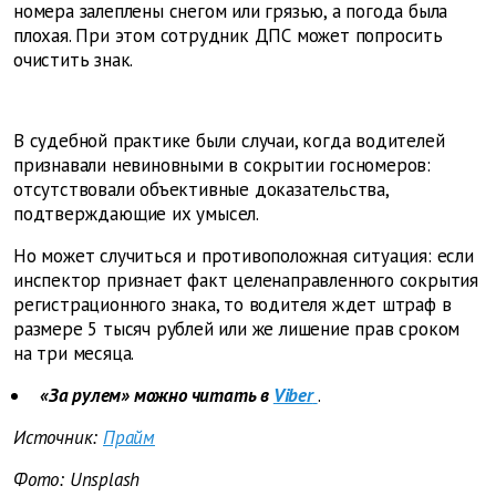
номера залеплены снегом или грязью, а погода была
плохая. При этом сотрудник ДПС может попросить
очистить знак.
В судебной практике были случаи, когда водителей
признавали невиновными в сокрытии госномеров:
отсутствовали объективные доказательства,
подтверждающие их умысел.
Но может случиться и противоположная ситуация: если
инспектор признает факт целенаправленного сокрытия
регистрационного знака, то водителя ждет штраф в
размере 5 тысяч рублей или же лишение прав сроком
на три месяца.
«За рулем» можно читать в
Viber
.
Источник:
Прайм
Фото: Unsplash