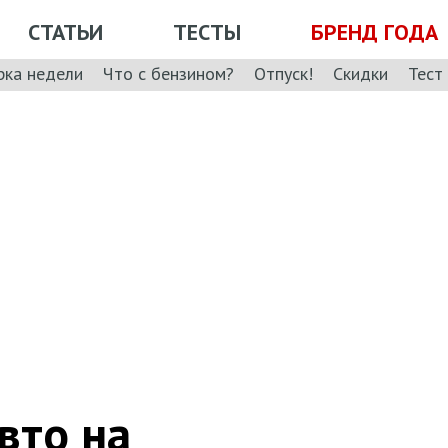
СТАТЬИ
ТЕСТЫ
БРЕНД ГОДА
рка недели
Что с бензином?
Отпуск!
Скидки
Тест
вто на