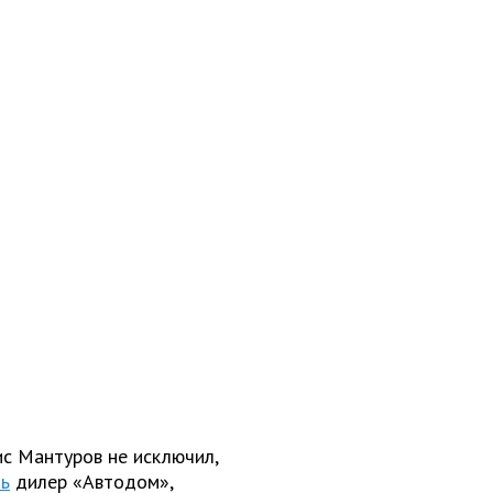
с Мантуров не исключил,
ть
дилер «Автодом»,