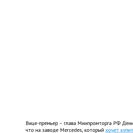
Вице-премьер – глава Минпромторга РФ Дени
что на заводе Mercedes, который
хочет купи