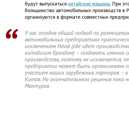
будут выпускаться
китайские машины
. При эт
большинство автомобильных производств в Р
организуются в формате совместных предпри
У нас сегодня общий подход по размещени
автомобильных предприятиях практически
исключением Haval (где идет производств
китайским брендом) – создавать именно 
производства, поэтому не исключается, ч
предприятии может быть организовано п
участием наших зарубежных партеров – в 
Китая. Но окончательного решения пока не
Мантуров.