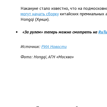
Накануне стало известно, что на подмосковн
могут начать сборку
китайских премиальных 
Hongqi (Хунци).
«За рулем» теперь можно смотреть на
RuTu
Источник:
РИА Новости
Фото: Hongqi, АГН «Москва»