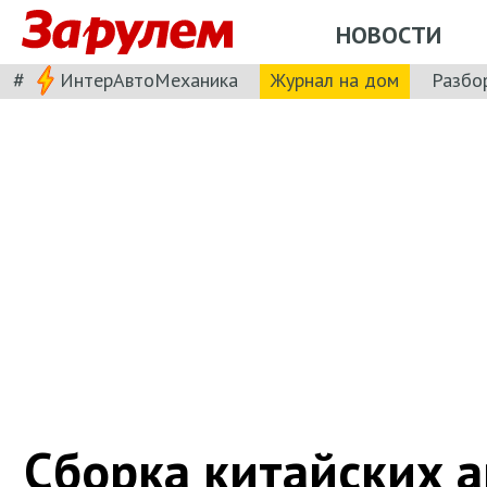
НОВОСТИ
#
ИнтерАвтоМеханика
Журнал на дом
Разбо
Сборка китайских а