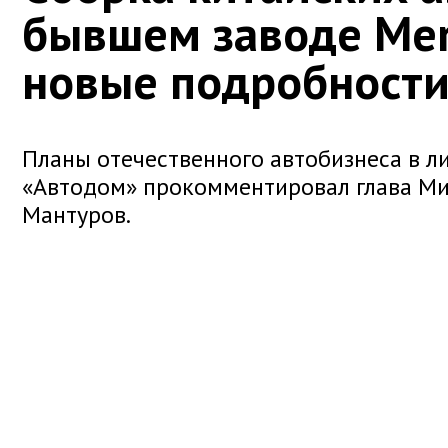
бывшем заводе Mer
новые подробност
Планы отечественного автобизнеса в л
«Автодом» прокомментировал глава М
Мантуров.