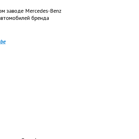
ом заводе Mercedes-Benz
автомобилей бренда
be