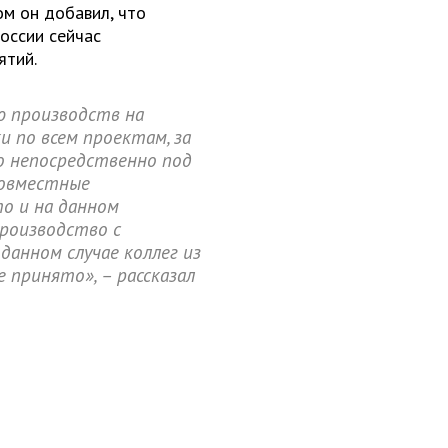
ом он добавил, что
оссии сейчас
ятий.
ю производств на
 по всем проектам, за
о непосредственно под
совместные
то и на данном
роизводство с
данном случае коллег из
 принято», – рассказал