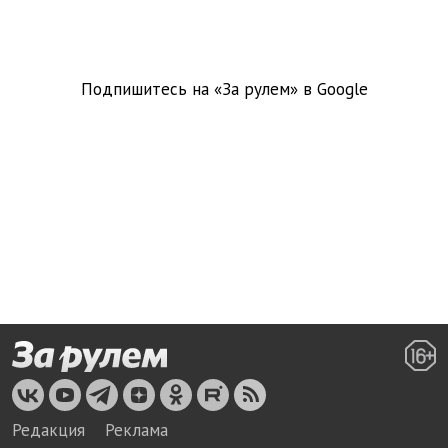
Подпишитесь на «За рулем» в
Google
Редакция
Реклама