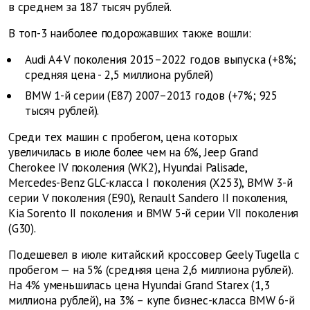
в среднем за 187 тысяч рублей.
В топ-3 наиболее подорожавших также вошли:
Audi A4 V поколения 2015–2022 годов выпуска (+8%;
средняя цена - 2,5 миллиона рублей)
BMW 1-й серии (E87) 2007–2013 годов (+7%; 925
тысяч рублей).
Среди тех машин с пробегом, цена которых
увеличилась в июле более чем на 6%, Jeep Grand
Cherokee IV поколения (WK2), Hyundai Palisade,
Mercedes-Benz GLC-класса I поколения (X253), BMW 3-й
серии V поколения (E90), Renault Sandero II поколения,
Kia Sorento II поколения и BMW 5-й серии VII поколения
(G30).
Подешевел в июле китайский кроссовер Geely Tugella с
пробегом — на 5% (средняя цена 2,6 миллиона рублей).
На 4% уменьшилась цена Hyundai Grand Starex (1,3
миллиона рублей), на 3% – купе бизнес-класса BMW 6-й