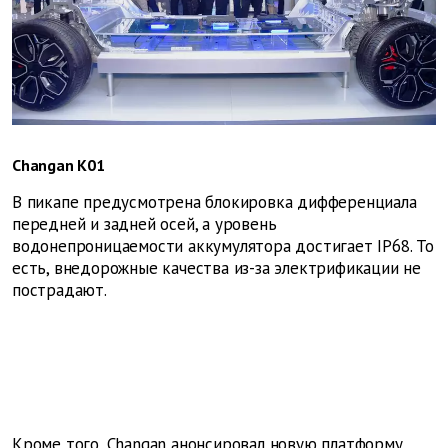
Changan K01
В пикапе предусмотрена блокировка дифференциала
передней и задней осей, а уровень
водонепроницаемости аккумулятора достигает IP68. То
есть, внедорожные качества из-за электрификации не
пострадают.
Кроме того, Changan анонсировал новую платформу