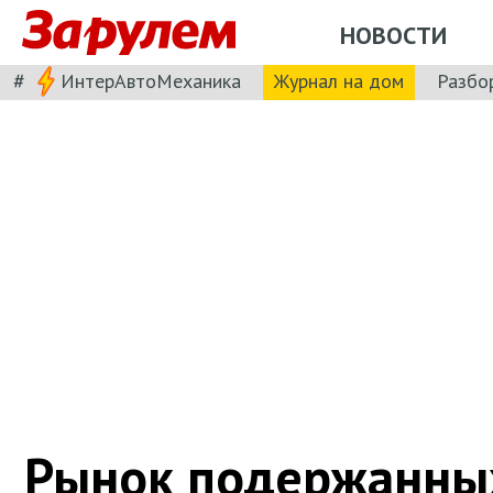
НОВОСТИ
#
ИнтерАвтоМеханика
Журнал на дом
Разбо
Рынок подержанны