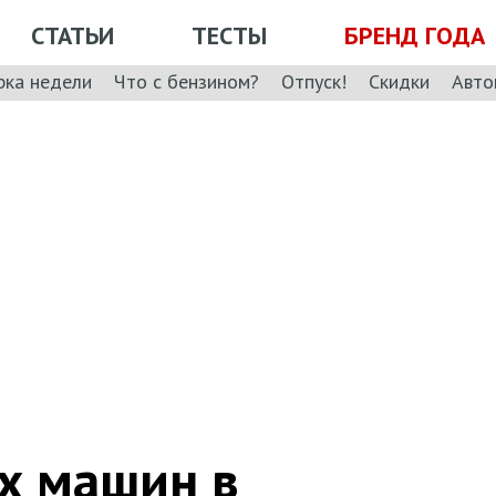
СТАТЬИ
ТЕСТЫ
БРЕНД ГОДА
рка недели
Что с бензином?
Отпуск!
Скидки
Авто
х машин в