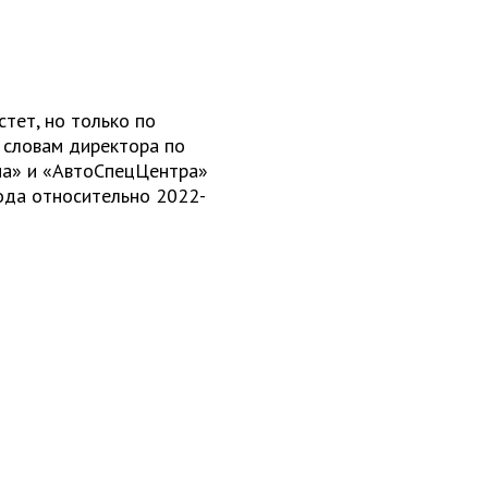
тет, но только по
 словам директора по
ма» и «АвтоСпецЦентра»
ода относительно 2022-