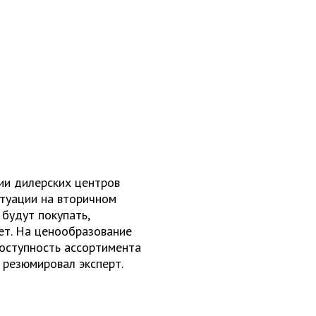
ии дилерских центров
итуации на вторичном
 будут покупать,
дет. На ценообразование
доступность ассортимента
 резюмировал эксперт.