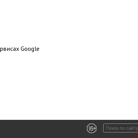
рвисах Google